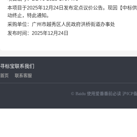
本项目于2025年12月24日发布定点议价公告。现因【中
动终止，特此通知。
采购单位：广州市越秀区人民政府洪桥街道办事处
发布时间：2025年12月24日
寻标宝
联系我们
首页
联系客服
© Baidu
使用爱番番前必读
沪ICP备
NEW
HOT