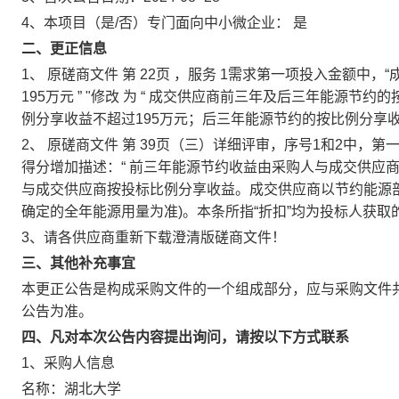
4、本项目（是/否）专门面向中小微企业：
是
二、更正信息
1、
原磋商文件
第
22页
，服务
1需求第一项投入金额中，“
195万元
”
"修改
为
“
成交供应商前三年及后三年能源节约的
例分享收益不超过195万元；后三年能源节约的按比例分享收
2、
原磋商文件
第
39页（三）详细评审，序号1和2中，
得分增加描述：“
前三年能源节约收益由采购人与成交供应
与成交供应商按投标比例分享收益。成交供应商以节约能源
确定的全年能源用量为准)。本条所指“折扣”均为投标人获
3、请各供应商重新下载澄清版磋商文件！
三、其他补充事宜
本更正公告是构成采购文件的一个组成部分，应与采购文件
公告为准。
四、凡对本次公告内容提出询问，请按以下方式联系
1、采购人信息
名称：湖北大学