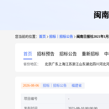
闽南
您当前的位置：
首页
招标｜招标公告
闽南日报社2021年1
首页
招标预告
招标公告
重新招标
中
省份地区：
北京
广东
上海
江苏
浙江
山东
湖北
四川
河北
2026-08-06
招标｜招标公告
福建省
项目编号
发布时间
2021-08-10 00:00:00