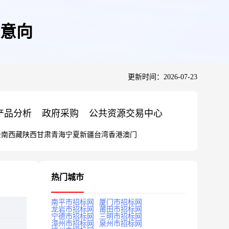
购意向
更新时间：2026-07-23
产品分析
政府采购
公共资源交易中心
云南
西藏
陕西
甘肃
青海
宁夏
新疆
台湾
香港
澳门
热门城市
南平市招标网
厦门市招标网
龙岩市招标网
莆田市招标网
宁德市招标网
三明市招标网
漳州市招标网
泉州市招标网