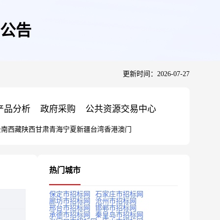
公告
更新时间：2026-07-27
产品分析
政府采购
公共资源交易中心
云南
西藏
陕西
甘肃
青海
宁夏
新疆
台湾
香港
澳门
热门城市
保定市招标网
石家庄市招标网
廊坊市招标网
沧州市招标网
邢台市招标网
邯郸市招标网
承德市招标网
秦皇岛市招标网