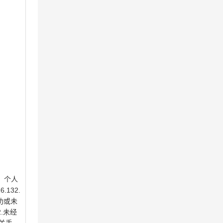
、个人
132.
成功或未
.未经