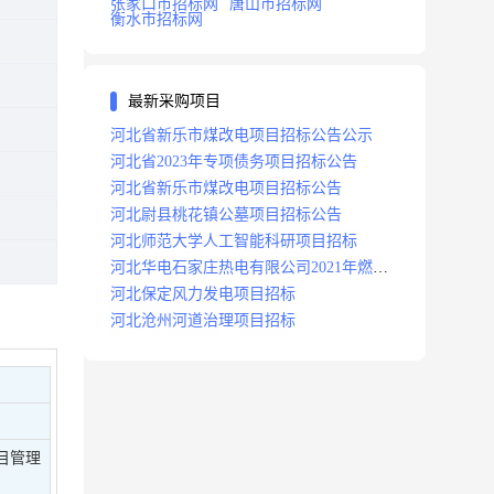
张家口市招标网
唐山市招标网
衡水市招标网
最新采购项目
河北省新乐市煤改电项目招标公告公示
河北省2023年专项债务项目招标公告
河北省新乐市煤改电项目招标公告
河北尉县桃花镇公墓项目招标公告
河北师范大学人工智能科研项目招标
河北华电石家庄热电有限公司2021年燃料
分场辅助运行项目招标公告
河北保定风力发电项目招标
河北沧州河道治理项目招标
目管理