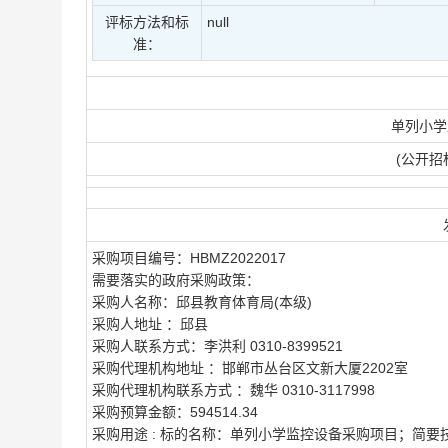
评标方法和标
null
准：
单列小学
(公开招
采购项目编号：
HBMZ2022017
需要落实的政府采购政策：
采购人名称：
邱县教育体育局(本级)
采购人地址 ：
邱县
采购人联系方式：
李洪利 0310-8399521
采购代理机构地址 ：
邯郸市丛台区文新大厦2202室
采购代理机构联系方式 ：
魏华
0310-3117998
采购预算金额：
594514.34
采购用途 :
标的名称：单列小学监控设备采购项目；简要