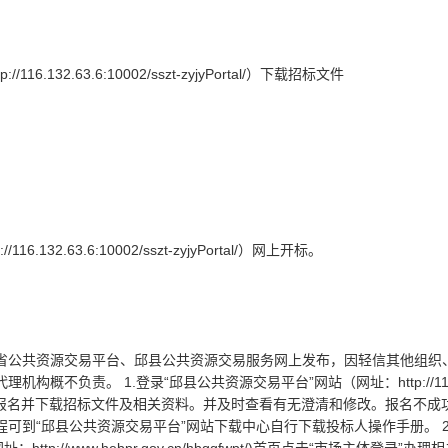
.132.63.6:10002/sszt-zyjyPortal/）下载招标文件
132.63.6:10002/sszt-zyjyPortal/）网上开标。
省公共资源交易平台、邱县公共资源交易服务网上发布，因轻信其他组织
不负责。 1.登录“邱县公共资源交易平台”网站（网址：http://116.
登录”栏目进行投标报名并下载招标文件及相关资料。并及时查看有无澄清和修改。报名不
可到“邱县公共资源交易平台”网站下载中心自行下载投标人操作手册。 2