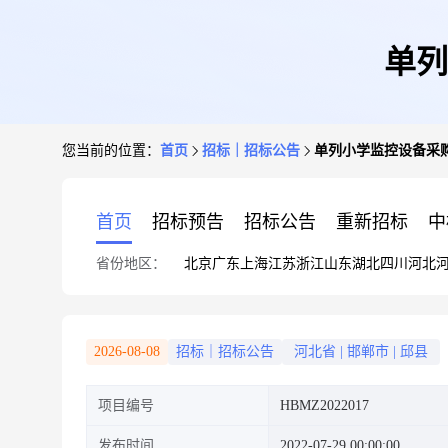
单列
您当前的位置：
首页
招标｜招标公告
单列小学监控设备采
首页
招标预告
招标公告
重新招标
中
省份地区：
北京
广东
上海
江苏
浙江
山东
湖北
四川
河北
2026-08-08
招标｜招标公告
河北省
|
邯郸市
|
邱县
项目编号
HBMZ2022017
发布时间
2022-07-29 00:00:00