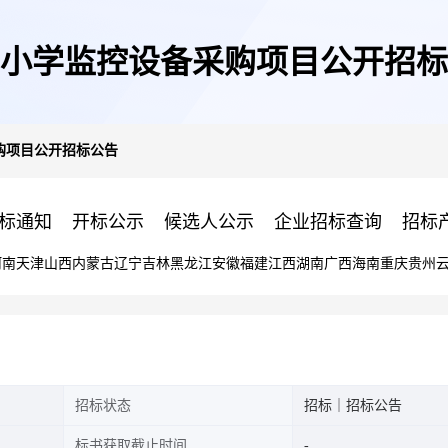
小学监控设备采购项目公开招标
购项目公开招标公告
标通知
开标公示
候选人公示
企业招标查询
招标
河南
天津
山西
内蒙古
辽宁
吉林
黑龙江
安徽
福建
江西
湖南
广西
海南
重庆
贵州
招标状态
招标｜招标公告
标书获取截止时间