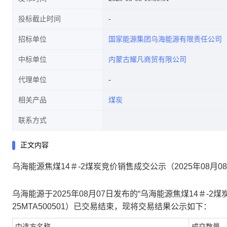
投标截止时间
招标单位
国家能源集团乌海能源有限责任公司
中标单位
内蒙古耀凡商贸有限公司
代理单位
相关产品
煤炭
联系方式
正文内容
乌海能源焦煤14＃-2煤炭竞价销售成交公示（2025年08月08日2
乌海能源
于
2025年08月07日
发布的“
乌海能源焦煤14＃-2煤炭
25MTA500501
）已交易结束，现将交易结果公示如下：
中选方名称
成交数量