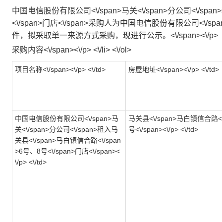
中国电信股份有限公司<\/span>
马关<\/span>
分公司<\/span>
<\/span>
门店<\/span>
采购人为中国电信股份有限公司<\/spa
件，拟采取单一来源方式采购，现进行公示。<\/span><\/p>
采购内容<\/span><\/p> <\/li> <\/ol>
项目名称<\/span><\/p> <\/td>
房屋地址<\/span><\/p> <\/td>
中国电信股份有限公司<\/span>
马
马关县<\/span>
马白镇信合路<\/
关<\/span>
分公司<\/span>
租入马
号<\/span><\/p> <\/td>
关县<\/span>
马白镇信合路<\/span
>
6号、8号<\/span>
门店<\/span><
\/p> <\/td>