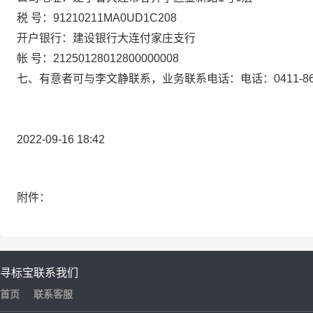
税 号：91210211MA0UD1C208
开户银行：建设银行大连付家庄支行
帐 号：21250128012800000008
七、有意者可与李文静联系，业务联系电话：电话：0411-8685206
2022-09-16 18:42
附件：
寻标宝
联系我们
首页
联系客服