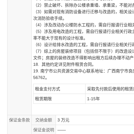
（2）禁止破坏、拆除办公楼承重墙、承重梁，不能对
（3）如需对现有消防设备进行迁移与改造的，相关设
次消防验收手续。
（4）涉及改动办公楼防水工程的，需自行报请行业相
（5）涉及用电改造的工程，需自行报请行业相关行政
率不能大于现有的设计标准。
（6）设计给排水改造的工程，需自行报请行业相关行
（7）综上的房屋装修项目（包括但不限于）的改造设
文件；房屋的装修改造不得影响出租方后续办理不动产
18. 其他约定详见附件租赁合同。
19. 南宁市公共资源交易中心联系地
址：广西南宁市良
56762。
租金支付方式
采取先付款后使用的租赁
租赁期限
1-15年
保证金条款
交纳金额
3 万元
保证金说明
——