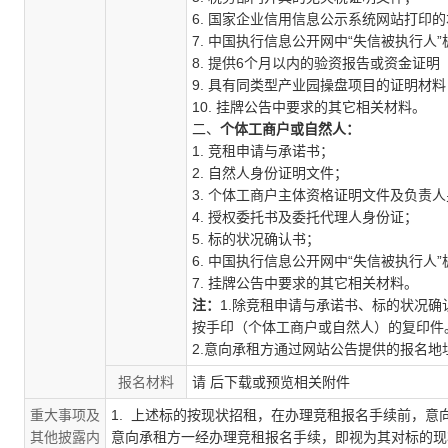
6. 国家企业信用信息公示系统网站打印的
7.
中国执行信息公开网中
“失信被执行人
8. 提供6
个月以内的验资报告或资金证明
9. 具有同类型产业园操盘项目的证明材料
10. 挂牌公告中要求的其它相关材料。
二、
个体工商户或自然人：
1. 竞租申请与承诺书；
2. 自然人身份证明文件
；
3. 个体工商户主体资格证明文件及负责
4. 授权委托书及委托代理人身份证；
5. 标的状况确认书；
6.
中国执行信息公开网中
“失信被执行人
7. 挂牌公告中要求的其它相关材料。
注：
1.除竞租申请与承诺书、标的状况
按手印（个体工商户或自然人）的复印件
2.意向承租方通过网站公告提供的报名
报名材料
请 后下载或预览相关附件
重大事项及
1. 上述标的按现状招租，在办理竞租报名手续前，
其他披露内
意向承租方一经办理竞租报名手续，即视为其对标的现