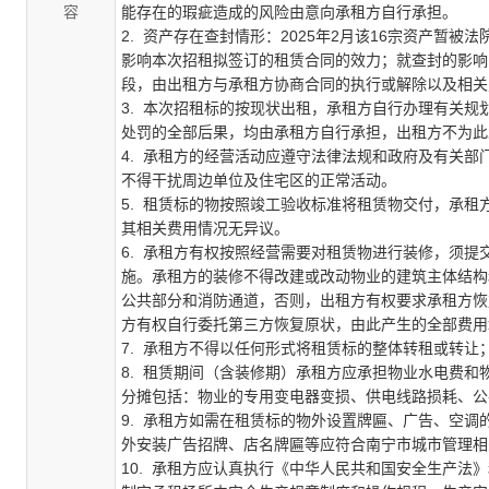
容
能存在的瑕疵造成的风险由意向承租方自行承担。
2.
资产存在查封情形：
2025年2月该16宗资产暂被法
影响本次招租拟签订的租赁合同的效力；就查封的影响
段，由出租方与承租方协商合同的执行或解除以及相关
3. 本次招租标的按现状出租，承租方自行办理有关
处罚的全部后果，均由承租方自行承担，出租方不为此
4. 承租方的经营活动应遵守法律法规和政府及有关
不得干扰周边单位及住宅区的正常活动。
5. 租赁标的物按照竣工验收标准将租赁物交付，承
其相关费用情况无异议。
6. 承租方有权按照经营需要对租赁物进行装修，须
施。承租方的装修不得改建或改动物业的建筑主体结构
公共部分和消防通道，否则，出租方有权要求承租方恢
方有权自行委托第三方恢复原状，由此产生的全部费用
7. 承租方不得以任何形式将租赁标的整体转租或转
8. 租赁期间（含装修期）承租方应承担物业水电费
分摊包括：物业的专用变电器变损、供电线路损耗、公
9. 承租方如需在租赁标的物外设置牌匾、广告、空
外安装广告招牌、店名牌匾等应符合南宁市城市管理相
10. 承租方应认真执行《中华人民共和国安全生产