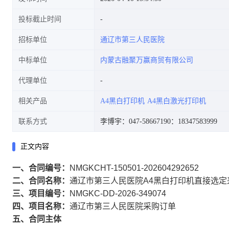
投标截止时间
招标单位
通辽市第三人民医院
中标单位
内蒙古融聚万赢商贸有限公司
代理单位
相关产品
A4黑白打印机
A4黑白激光打印机
联系方式
李博宇：047-58667190
：18347583999
正文内容
一、合同编号：
NMGKCHT-150501-202604292652
二、合同名称：
通辽市第三人民医院A4黑白打印机直接选定
三、项目编号：
NMGKC-DD-2026-349074
四、项目名称：
通辽市第三人民医院采购订单
五、合同主体