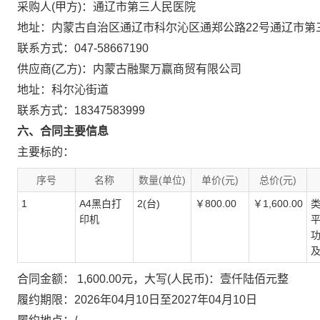
采购人(甲方)：通辽市第三人民医院
地址：内蒙古自治区通辽市科尔沁区通郑公路22号通辽市第
联系方式：047-58667190
供应商(乙方)：内蒙古融聚万赢商贸有限公司
地址：科尔沁街道
联系方式：18347583999
六、合同主要信息
主要标的：
序号
名称
数量(单位)
单价(元)
总价(元)
1
A4黑白打
2(台)
￥800.00
￥1,600.00
类
印机
平
功
及
合同金额： 1,600.00元，大写(人民币)：壹仟陆佰元整
履约期限：2026年04月10日至2027年04月10日