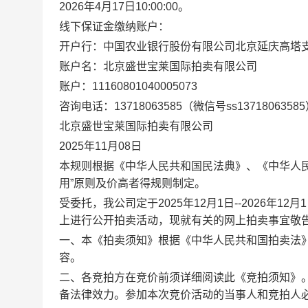
2026年4月17日10:00:00。
线下保证金缴纳账户：
开户行：中国农业银行股份有限公司北京延庆高塔
账户名：北京盛世宝莱国际拍卖有限公司
账户：11160801040005073
咨询电话：13718063585（微信号ss1371806358
北京盛世宝莱国际拍卖有限公司
2025年11月08日
本规则根据《中华人民共和国民法典》、《中华人
用”原则及价高者得规则制定。
受委托，我公司定于2025年12月1日--2026年12月1日（每
上进行公开拍卖活动，现就有关的网上拍卖事宜敬
一、本《拍卖须知》根据《中华人民共和国拍卖法
容。
二、各竞拍方在竞价前须详细阅读此《竞拍须知》。
备法律效力。参加本次竞价活动的当事人和竞拍人