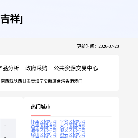
吉祥]
更新时间：2026-07-28
产品分析
政府采购
公共资源交易中心
云南
西藏
陕西
甘肃
青海
宁夏
新疆
台湾
香港
澳门
热门城市
怀柔区招标网
平谷区招标网
昌平区招标网
大兴区招标网
通州区招标网
顺义区招标网
房山区招标网
密云区招标网