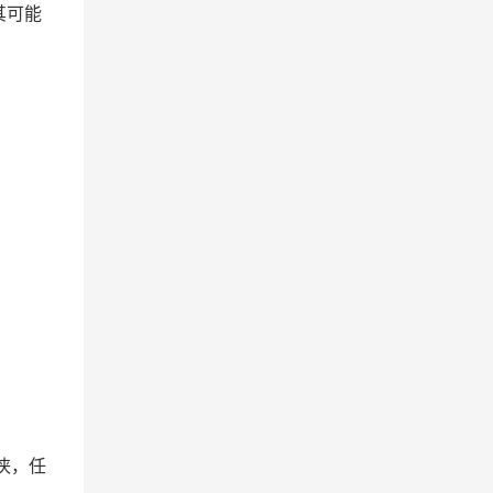
其可能
侠，任