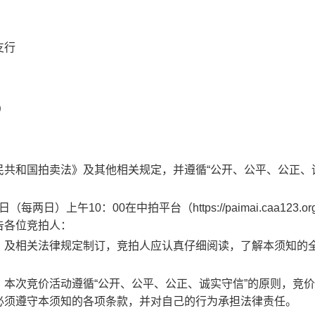
支行
5）
民共和国拍卖法》及其他相关规定，并遵循“公开、公平、公正、
两日）上午10：00在中拍平台（https://paimai.caa123.org
告各位竞拍人：
》及相关法律规定制订，竞拍人应认真仔细阅读，了解本须知的
本次竞价活动遵循“公开、公平、公正、诚实守信”的原则，竞
必须遵守本须知的各项条款，并对自己的行为承担法律责任。