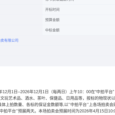
开标时间
预算金额
中标金额
拍卖有限公司
月1日--2026年12月1日（每两日）上午10：00在“中拍平台”
/）对一批字画杂项、文玩艺术品、酒水、茶叶、保健品、日用品等，按标的物现状
上拍数量、各标的保证金数额等,以’’中拍平台’’上各场拍卖会
台’’预展两天。本场拍卖会预展时间为2026年4月15日10:00