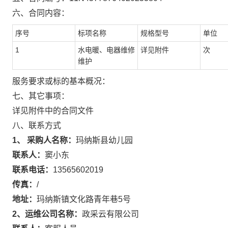
六、合同内容：
序号
标项名称
规格型号
单位
1
水电暖、电器维修
详见附件
次
维护
服务要求或标的基本概况：
七、其它事项：
详见附件中的合同文件
八、联系方式
1、 采购人名称：
玛纳斯县幼儿园
联系人：
窦小东
联系电话：
13565602019
传真：
/
地址：
玛纳斯镇文化路青年巷5号
2、运维公司名称：
政采云有限公司