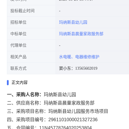
投标截止时间
招标单位
玛纳斯县幼儿园
中标单位
玛纳斯县晨量家政服务部
代理单位
相关产品
水电暖、电器维修维护
联系方式
窦小东：13565602019
正文内容
一、采购人名称：
玛纳斯县幼儿园
二、供应商名称：
玛纳斯县晨量家政服务部
三、采购项目名称：
玛纳斯县幼儿园服务市场项目
四、采购项目编号：
2961101000021327236
五、合同编号：
11N45778764020253804