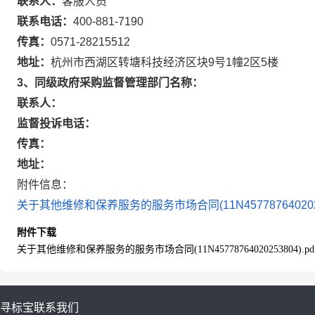
联系人：
客服人员
联系电话：
400-881-7190
传真：
0571-28215512
地址：
杭州市西湖区转塘科技经济区块9号1幢2区5楼
3、同级政府采购监督管理部门名称：
联系人：
监督投诉电话：
传真：
地址：
附件信息：
关于其他维修和保养服务的服务市场合同(11N45778764020253
附件下载
关于其他维修和保养服务的服务市场合同(11N45778764020253804).pd
寻标宝
联系我们