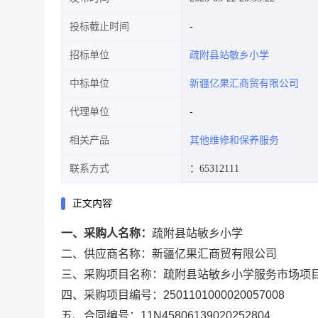
投标截止时间
招标单位
疏附县站敏乡小学
中标单位
新疆亿果汇商贸有限公司
代理单位
相关产品
其他维修和保养服务
联系方式
：65312111
正文内容
一、采购人名称：
疏附县站敏乡小学
二、供应商名称：
新疆亿果汇商贸有限公司
三、采购项目名称：
疏附县站敏乡小学服务市场项
四、采购项目编号：
2501101000020057008
五、合同编号：
11N45806139020252804