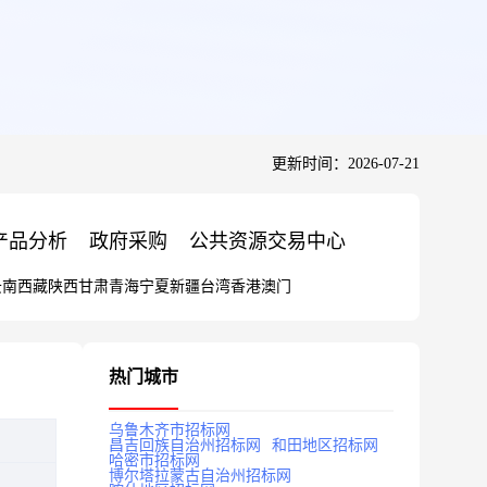
更新时间：2026-07-21
产品分析
政府采购
公共资源交易中心
云南
西藏
陕西
甘肃
青海
宁夏
新疆
台湾
香港
澳门
热门城市
乌鲁木齐市招标网
昌吉回族自治州招标网
和田地区招标网
哈密市招标网
博尔塔拉蒙古自治州招标网