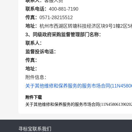
联系人：
客服人员
联系电话：
400-881-7190
传真：
0571-28215512
地址：
杭州市西湖区转塘科技经济区块9号1幢2区5
3、同级政府采购监督管理部门名称：
联系人：
监督投诉电话：
传真：
地址：
附件信息：
关于其他维修和保养服务的服务市场合同(11N458061390
附件下载
关于其他维修和保养服务的服务市场合同(11N458061390202528
寻标宝
联系我们