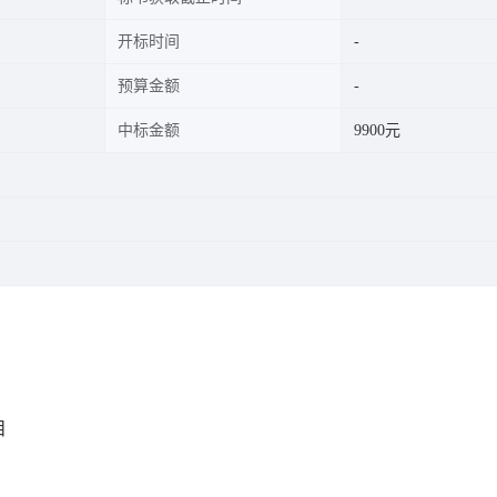
开标时间
预算金额
中标金额
9900元
目