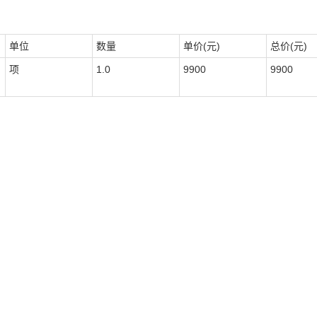
单位
数量
单价(元)
总价(元)
项
1.0
9900
9900