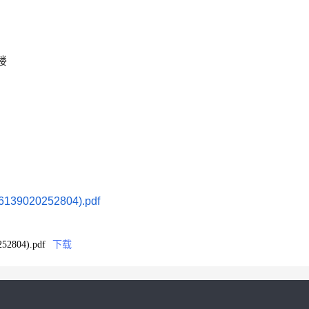
楼
20252804).pdf
04).pdf
下载