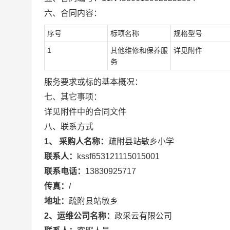
六、合同内容：
序号
标项名称
规格型号
1
其他维修和保养服
详见附件
务
服务要求或标的基本概况：
七、其它事项：
详见附件中的合同文件
八、联系方式
1、 采购人名称：
疏附县站敏乡小学
联系人：
kssf653121115015001
联系电话：
13830925717
传真：
/
地址：
疏附县站敏乡
2、运维公司名称：
政采云有限公司