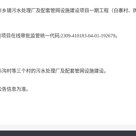
市乡镇污水处理厂及配套管网设施建设项目一期工程（白寨村、
资项目在线审批监管统一代码
:2309-410183-04-01-192679。
韦沟村等三个村的污水处理厂及配套管网设施建设。
公告信息为准。