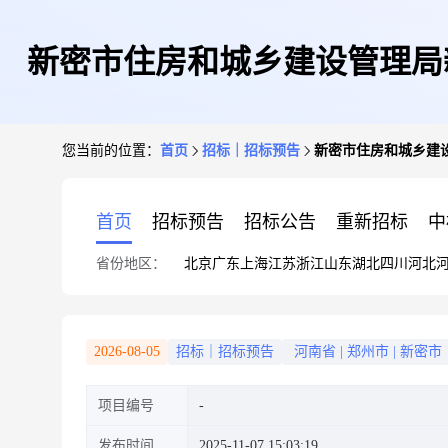
新密市住房和城乡建设管理局
您当前的位置：
首页
招标｜招标预告
新密市住房和城乡建
村、牌坊
首页
招标预告
招标公告
重新招标
中
省份地区：
北京
广东
上海
江苏
浙江
山东
湖北
四川
河北
2026-08-05
招标｜招标预告
河南省
|
郑州市
|
新密市
项目编号
发布时间
2025-11-07 15:03:19