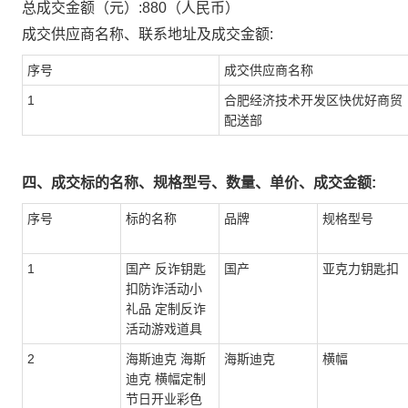
总成交金额（元）:
880
（人民币）
成交供应商名称、联系地址及成交金额:
序号
成交供应商名称
1
合肥经济技术开发区快优好商贸
配送部
四、成交标的名称、规格型号、数量、单价、成交金额:
序号
标的名称
品牌
规格型号
1
国产 反诈钥匙
国产
亚克力钥匙扣
扣防诈活动小
礼品 定制反诈
活动游戏道具
2
海斯迪克 海斯
海斯迪克
横幅
迪克 横幅定制
节日开业彩色