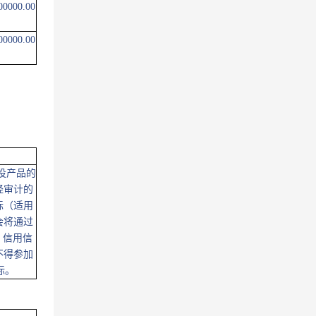
00000.00
00000.00
投产品的
经审计的
标（适用
会将通过
绝。信用信
不得参加
标。