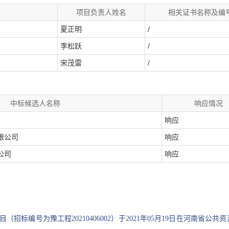
项目负责人姓名
相关证书名称及编
夏正明
/
李松跃
/
宋茂雷
/
中标候选人名称
响应情况
响应
限公司
响应
公司
响应
（招标编号为豫工程20210406002）于2021年05月19日在河南省公共