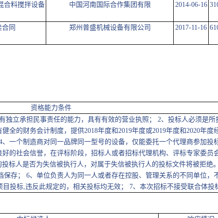
青混合料搅拌设备
中国河南国际合作集团有限
2014-06-16
31
卖合同
郑州普盛机械设备有限公司
2017-11-16
61
资格能力条件
有独立承担民事责任的能力，具有有效的营业执照； 2、投标人必须是所
全的财务会计制度，提供2018年度和2019年度或2019年度和2020年度
 4、一个制造商对同一品牌同一型号的设备，仅能委托一个代理商参加投
有良好的社会信誉，在评标阶段，招标人或者招标代理机构、评标专家委员
gov.cn）查询投标人是否为失信被执行人，对属于失信被执行人的投标文件将被拒
档保存； 6、单位负责人为同一人或者存在控股、管理关系的不同单位，
目投标,违反此规定的，相关投标均无效； 7、本次招标不接受联合体投