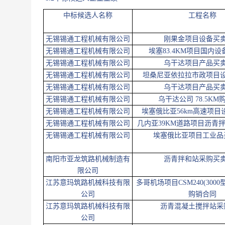
中标候选人名称
工程名称
无锡锡通工程机械有限公司
刚果金项目设备买
无锡锡通工程机械有限公司
埃塞83.4KM项目国内
无锡锡通工程机械有限公司
乌干达项目产品买
无锡锡通工程机械有限公司
坦桑尼亚依拉拉市政项目
无锡锡通工程机械有限公司
乌干达项目产品买
无锡锡通工程机械有限公司
乌干达公司 78.5KM
无锡锡通工程机械有限公司
埃塞俄比亚56km高速项目
无锡锡通工程机械有限公司
几内亚39KM道路项目沥青
无锡锡通工程机械有限公司
埃塞俄比亚项目工业品
南阳市亚龙筑路机械制造有
沥青拌和站采购买
限公司
江苏意玛筑路机械科技有限
多哥机场项目CSM240(300
公司
购销合同
江苏意玛筑路机械科技有限
沥青混凝土搅拌站采
公司