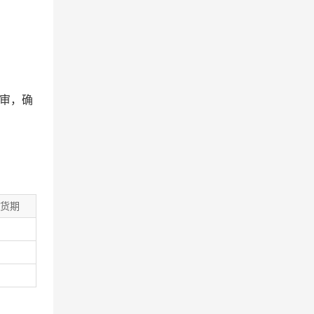
审，确
交货期