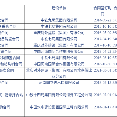
建设单位
合同签订时
间
卖合同
中铁九局集团有限公司
2014-09-22
37
设备采购合同
中铁七局集团有限公司
2015-10-10
34
卖合同
重庆对外建设（集团）有限公司
2016-05-09
36
设备购置合同
中铁七局集团有限公司
2017-04-19
34
卖合同
重庆对外建设（集团）有限公司
2017-10-10
39
购销合同
中国河南国际合作集团有限公司
2019-04-22
33
设备购置合同
中铁七局集团有限公司
2016-03-19
65
拌和站购销合同
中国河南国际合作集团有限公司
2018-10-30
36
买卖合同
重庆对外建设（集团）有限公司埃塞俄比
2021-03-01
34
亚分公司
卖合同
河南国立进出口有限公司
2018-02-13
35
0型）沥青拌合站
中铁十四局集团有限公司海外工程分公司
2016-07-01
91
购合同
中国水电建设集团国际工程有限公司
2014-01-17
47