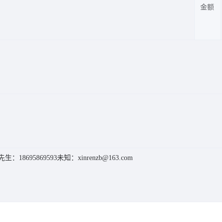
金额
生：18695869593
未知：xinrenzb@163.com