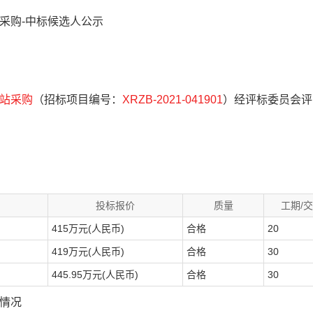
采购-中标候选人公示
站采购
（招标项目编号：
XRZB-2021-041901
）经评标委员会评
投标报价
质量
工期/
415万元(人民币)
合格
20
419万元(人民币)
合格
30
445.95万元(人民币)
合格
30
情况