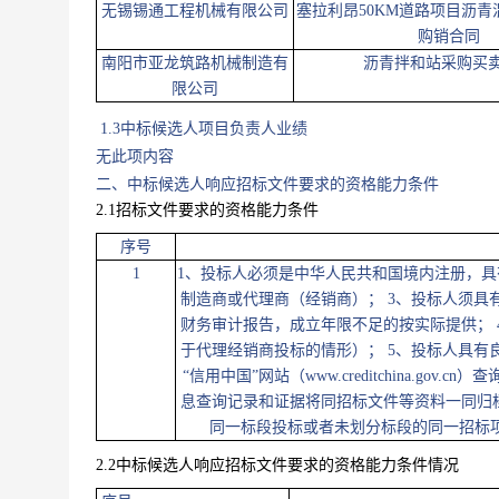
无锡锡通工程机械有限公司
塞拉利昂50KM道路项目沥
购销合同
南阳市亚龙筑路机械制造有
沥青拌和站采购买
限公司
1.3中标候选人项目负责人业绩
无此项内容
二、中标候选人响应招标文件要求的资格能力条件
2.1招标文件要求的资格能力条件
序号
1
1、投标人必须是中华人民共和国境内注册，具
制造商或代理商（经销商）； 3、投标人须具有健
财务审计报告，成立年限不足的按实际提供；
于代理经销商投标的情形）； 5、投标人具
“信用中国”网站（www.creditchina.
息查询记录和证据将同招标文件等资料一同归
同一标段投标或者未划分标段的同一招标项
2.2中标候选人响应招标文件要求的资格能力条件情况