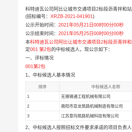
科特迪瓦公司阿比让城市交通项目2标段沥青拌和站
(招标编号：
XRZB-2021-041901
)
公示开始时间：
2021年05月21日00时00分00秒
公示结束时间：
2021年05月25日00时00分00秒
本
科特迪瓦公司阿比让城市交通项目2标段沥青拌和
定
001 第2包
的中标候选人，现公示如下：
一、评标情况
001第2包
1、中标候选人基本情况
排序
中标候选人名称
1
无锡锡通工程机械有限公司
2
南阳市亚龙筑路机械制造有限公司
3
江苏意玛筑路机械科技有限公司
2、中标候选人按照招标文件要求承诺的项目负责人