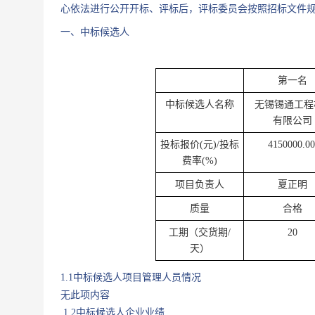
心依法进行公开开标、评标后，评标委员会按照招标文件
一、中标候选人
第一名
中标候选人名称
无锡锡通工程
有限公司
投标报价(元)/投标
4150000.00
费率(%)
项目负责人
夏正明
质量
合格
工期（交货期/
20
天）
1.1中标候选人项目管理人员情况
无此项内容
1.2中标候选人企业业绩