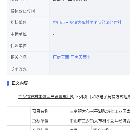
投标截止时间
招标单位
中山市三乡镇大布村平湖队经济合作社
中标单位
代理单位
相关产品
厂房天面
厂房天面土
联系方式
正文内容
三乡镇农村集体资产管理部门
对下列项目采取电子竞投方式组
一
项目名称
三乡镇大布村平湖队城桂工业区太
招标单位
中山市三乡镇大布村平湖队经济