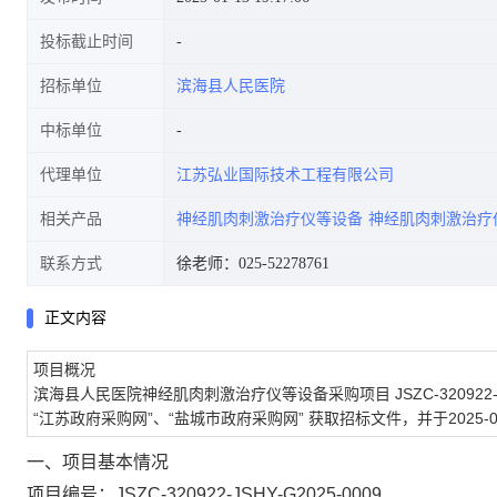
投标截止时间
招标单位
滨海县人民医院
中标单位
代理单位
江苏弘业国际技术工程有限公司
相关产品
神经肌肉刺激治疗仪等设备
神经肌肉刺激治疗
联系方式
徐老师：025-52278761
正文内容
项目概况
滨海县人民医院神经肌肉刺激治疗仪等设备采购项目
JSZC-320922
“江苏政府采购网”、“盐城市政府采购网”
获取招标文件，并于
2025-0
一、项目基本情况
项目编号：
JSZC-320922-JSHY-G2025-0009