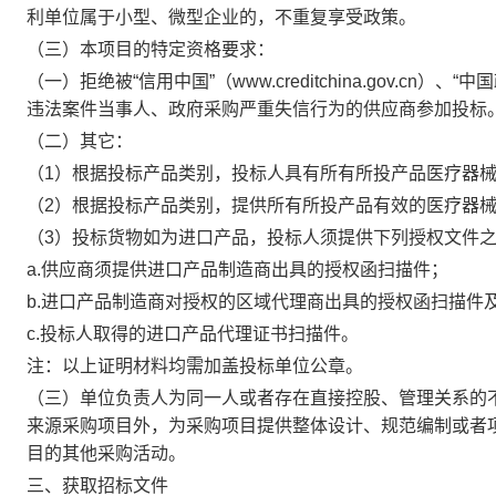
利单位属于小型、微型企业的，不重复享受政策。
（三）本项目的特定资格要求：
（
一
）
拒绝被
“信用中国”（www.creditchina.gov.cn）
违法案件当事人、政府采购严重失信行为的供应商参加投标
（
二
）
其它：
（
1）
根据投标产品类别，
投标人具有所有所投产品医疗器
（
2）
根据投标产品类别，
提供所有所投产品有效的医疗器
（
3）投标货物如为进口产品，投标人须提供下列授权文件
a.供应商须提供进口产品制造商出具的授权函扫描件；
b.进口产品制造商对授权的区域代理商出具的授权函扫描件
c.投标人取得的进口产品代理证书扫描件。
注：以上证明材料均需加盖投标单位公章。
（三）单位负责人为同一人或者存在直接控股、管理关系的
来源采购项目外，为采购项目提供整体设计、规范编制或者
目的其他采购活动。
三、获取招标文件