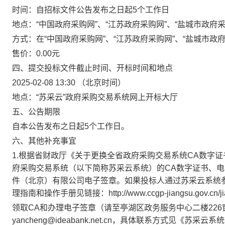
时间：
自招标文件公告发布之日起5个工作日
地点：
“中国政府采购网”、“江苏政府采购网”、“盐城市政府采
方式：
在“中国政府采购网”、“江苏政府采购网”、“盐城市政
售价：
0.00元
四、提交投标文件截止时间、开标时间和地点
2025-02-08 13:30
（北京时间）
地点：
“苏采云”政府采购交易系统网上开标大厅
五、公告期限
自本公告发布之日起5个工作日。
六、其他补充事宜
1.根据省财政厅《关于更换全省政府采购交易系统CA数字证书
府采购交易系统（以下简称苏采云系统）的CA数字证书、电
件（北京）有限公司电子签章。如果投标人通过苏采云系统
理指南和操作手册见链接：http://www.ccgp-jiangsu.gov.cn/jiang
领取
CA和办理电子签章（请至亭湖区政务服务中心二楼226窗口
yancheng@ideabank.net.cn，具体联系方式见