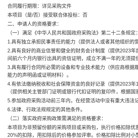
合同履行期限：
详见采购文件
本项目（是/否）接受联合体投标：
否
二、申请人的资格要求：
（一）满足《中华人民共和国政府采购法》第二十二条规定
1.具有独立承担民事责任的能力（提供法人或者其他组织的
2.具有良好的商业信誉和健全的财务会计制度（提供2023
间前六个月内银行出具的资信证明，成立不满一年的无须提
3.具有履行合同所必需的设备和专业技术能力（供应商根据
能力的声明函或证明材料）。
4.有依法缴纳税收和社会保障资金的良好记录（提供2023
（提供相关主管部门证明或银行代扣证明的复印件，根据国
5.参加政府采购活动前三年内，在经营活动中没有重大违法
6.法律、行政法规规定的其他条件。
（二）落实政府采购政策需满足的资格要求：
本项目为非预留份额的采购项目或采购包，执行价格扣除优
20%的扣除，用扣除后的价格参加评审。价格扣除比例对小