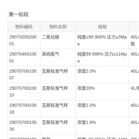
.第一标段
物料编码
物料名称
规格
29070200200
二氧化碳
纯度≥99.900% 压力≥3Mp
40
01
a
瓶
29070400100
高纯氧气
纯度99.999% 压力≥11Mp
40L
01
a
29070700100
瓦斯标准气样
浓度2.0%
40L
07
29070700100
瓦斯标准气样
浓度20%
4L/
10
29070700100
瓦斯标准气样
浓度1.0%
40
18
29070700100
瓦斯标准气样
浓度1.8%
40L
30