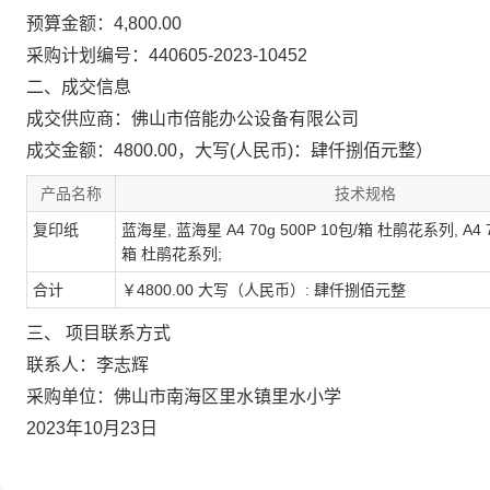
预算金额：4,800.00
采购计划编号：440605-2023-10452
二、成交信息
成交供应商：佛山市倍能办公设备有限公司
成交金额：4800.00，大写(人民币)：肆仟捌佰元整）
产品名称
技术规格
复印纸
蓝海星, 蓝海星 A4 70g 500P 10包/箱 杜鹃花系列, A4 70
箱 杜鹃花系列;
合计
￥4800.00 大写（人民币）: 肆仟捌佰元整
三、 项目联系方式
联系人：李志辉
采购单位：佛山市南海区里水镇里水小学
2023年10月23日