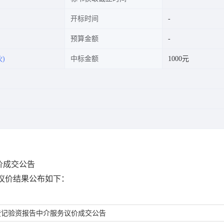
开标时间
预算金额
)
中标金额
1000元
价成交公告
将本次议价结果公布如下：
登记验资报告中介服务议价成交公告