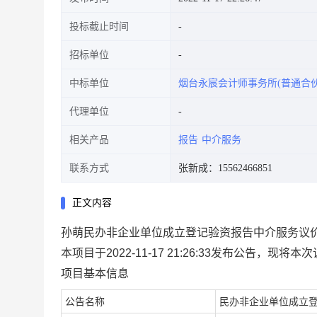
投标截止时间
招标单位
中标单位
烟台永宸会计师事务所(普通合伙
代理单位
相关产品
报告
中介服务
联系方式
张新成：15562466851
正文内容
孙萌民办非企业单位成立登记验资报告中介服务议
本项目于2022-11-17 21:26:33发布公告，现
项目基本信息
公告名称
民办非企业单位成立