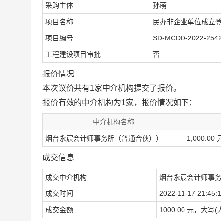
采购主体
孙萌
项目名称
民办非企业单位成立
项目编号
SD-MCDD-2022-254
工程建设项目审批
否
报价情况
本次议价共有1家中介机构提交了报价。
报价有效的中介机构为1家，报价情况如下：
中介机构名称
烟台永宸会计师事务所（普通合伙））
1,000.00 
成交信息
成交中介机构
烟台永宸会计师事
成交时间
2022-11-17 21:45:
成交金额
1000.00 元，大