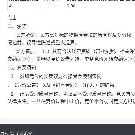
4
0:00
点击
二、承诺
卖方承诺：卖方需对标的物拥有合法的所有权及处分权，
假记载、误导性陈述或重大遗漏。
买方资质：（1）具有合法经营资质（营业执照、相关许可证
交纳保证金，金额以竞价公告为准，单条竞价无须交纳保证
三、竞买须知
1. 参加竞价的买卖双方须接受金陵钢宝网
、《竞价公告》以及《销售合同》（详见 ）的约束。
2. 正品受理质量异议、协议品不受理质量异议。竞买方
法律责任。一旦在竞价过程中出价，竞价平台视同竞买方已
寻标宝
联系我们