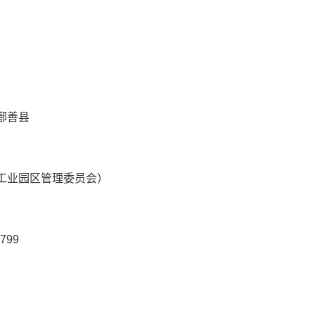
鄯善县
工业园区管理委员会）
799