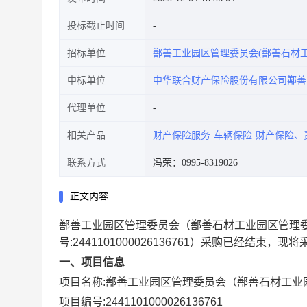
投标截止时间
招标单位
鄯善工业园区管理委员会(鄯善石材
中标单位
中华联合财产保险股份有限公司鄯善
代理单位
相关产品
财产保险服务
车辆保险
财产保险、
联系方式
冯荣：0995-8319026
正文内容
鄯善工业园区管理委员会（鄯善石材工业园区管理
号:
2441101000026136761
）采购已经结束，现将
一、项目信息
项目名称:
鄯善工业园区管理委员会（鄯善石材工业
项目编号:
2441101000026136761