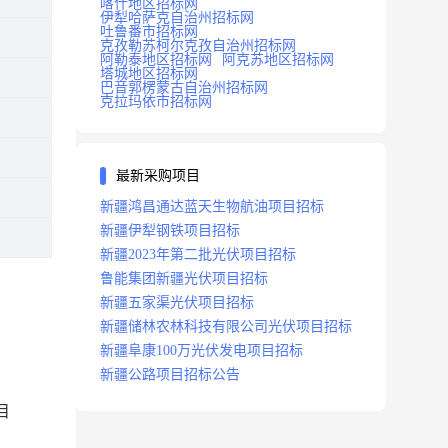
喀什地区招标网
伊犁哈萨克自治州招标网
吐鲁番市招标网
克孜勒苏柯尔克孜自治州招标网
阿勒泰地区招标网
阿克苏地区招标网
塔城地区招标网
巴音郭楞蒙古自治州招标网
克拉玛依市招标网
最新采购项目
新疆鸿昌通达蓝天生物航油项目招标
新疆伊犁钢铁项目招标
新疆2023年第二批光伏项目招标
鲁能集团新疆光伏项目招标
新疆五家渠光伏项目招标
新疆储林农林科技有限公司光伏项目招标
新疆阜康100万光伏发电项目招标
新疆公路项目招标公告
目