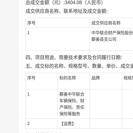
总成交金额（元）:
3404.08
（人民币）
成交供应商名称、联系地址及成交金额:
序号
成交供应商名称
1
中华联合财产保险股份
鄯善县支公司
四、项目用途、简要技术要求及合同履行日期:
五、成交标的名称、规格型号、数量、单价、成交金
序号
标的名称
品牌
规格
1
鄯善中华联合
车辆保险、财
产保险、责任
保险等服务
2
【运费】