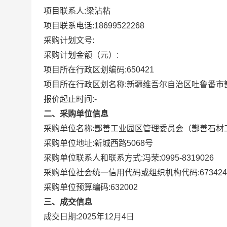
项目联系人:
梁沾粘
项目联系电话:
18699522268
采购计划文号:
采购计划金额（元）:
项目所在行政区划编码:
650421
项目所在行政区划名称:
新疆维吾尔自治区吐鲁番市
报价起止时间:-
二、采购单位信息
采购单位名称:
鄯善工业园区管理委员会（鄯善石材
采购单位地址:
新城西路5068号
采购单位联系人和联系方式:
冯荣:0995-8319026
采购单位社会统一信用代码或组织机构代码:
673424
采购单位预算编码:
632002
三、成交信息
成交日期:
2025年12月4日