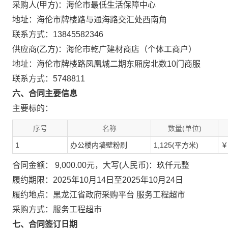
采购人(甲方)：海伦市最低生活保障中心
地址：海伦市牌楼路与通海路交汇处西南角
联系方式：13845582346
供应商(乙方)：海伦市乾广建材商店（个体工商户）
地址：海伦市牌楼路凤凰城二期东厢房北数10门商服
联系方式：5748811
六、合同主要信息
主要标的：
序号
名称
数量(单位)
1
办公楼内墙壁粉刷
1,125(平方米)
￥
合同金额： 9,000.00元，大写(人民币)：玖仟元整
履约期限：2025年10月14日至2025年10月24日
履约地点：黑龙江省政府采购平台 服务工程超市
采购方式：服务工程超市
七、合同签订日期