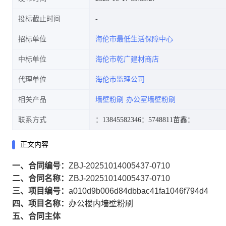
投标截止时间
招标单位
海伦市最低生活保障中心
中标单位
海伦市乾广建材商店
代理单位
海伦市监理公司
相关产品
墙壁粉刷
办公室墙壁粉刷
联系方式
：13845582346
：5748811
苗鑫：
正文内容
一、合同编号：
ZBJ-20251014005437-0710
二、合同名称：
ZBJ-20251014005437-0710
三、项目编号：
a010d9b006d84dbbac41fa1046f794d4
四、项目名称：
办公楼内墙壁粉刷
五、合同主体