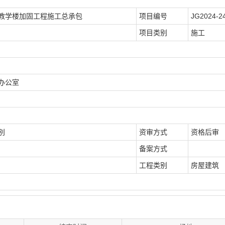
教学楼加固工程施工总承包
项目编号
JG2024-2
项目类别
施工
办公室
别
资审方式
资格后审
备案方式
工程类别
房屋建筑