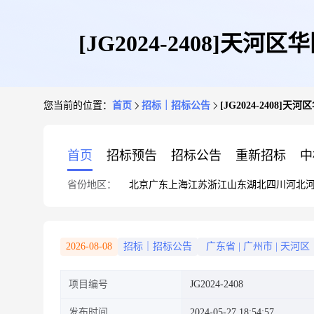
[JG2024-2408
您当前的位置：
首页
招标｜招标公告
[JG2024-240
首页
招标预告
招标公告
重新招标
中
省份地区：
北京
广东
上海
江苏
浙江
山东
湖北
四川
河北
2026-08-08
招标｜招标公告
广东省
|
广州市
|
天河区
项目编号
JG2024-2408
发布时间
2024-05-27 18:54:57