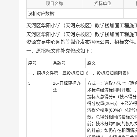
项目名称
招标单位
没相对应数据！
天河区华阳小学（天河东校区）教学楼加固工程施
天河区华阳小学（天河东校区）教学楼加固工程施
资源交易中心网站等媒介发布招标公告、招标文件
一、原招标文件补充修改如下：
序号
条款号
原文
一、招标文件第一章投标须知《一、投标须知前附表》
3
26
-
开标评标办
方式一：选取方法七（适
法
术标与经济标同时开启）
投标人总得分
=（技术得分
得分权重(20%)）＋经济
济得分权重(80%)）总
数。总得分相同的投标文
前；技术分均相同的投标
的排前；如仍存在相同情