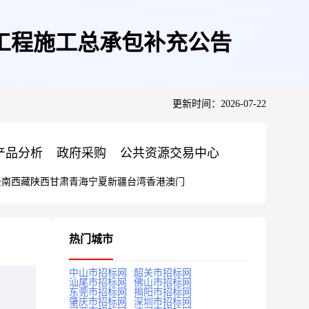
加固工程施工总承包补充公告
更新时间：2026-07-22
产品分析
政府采购
公共资源交易中心
云南
西藏
陕西
甘肃
青海
宁夏
新疆
台湾
香港
澳门
热门城市
中山市招标网
韶关市招标网
汕尾市招标网
佛山市招标网
东莞市招标网
揭阳市招标网
肇庆市招标网
深圳市招标网