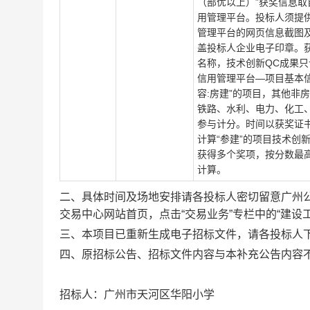
（部优以上）”获奖信息取
用管理平台。投标人须提
管理平台的网页信息截图
盖投标人企业电子印章。
名称，技术创新QC成果只
信用管理平台—项目基本
容:房建”的项目，其他非
铁路、水利、电力、化工
参与计分。时间以获奖证
计算“参建”的项目技术创
获得多个奖项，按分数最
计算。
二、具体时间及场地安排请各投标人密切留意广州
交易中心网站首页，点击
“交易业务”专栏中的“建
三、本项目已重新生成电子招标文件，请各投标人
四、原招标公告、招标文件内容与本补充公告内容
招标人：广州市天河区华阳小学