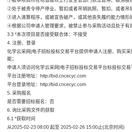
①被本项目所在地省级以上行业主管部门依法暂停、取消投
②处于被责令停产停业、暂扣或者吊销执照、暂扣、或者吊
③进入清算程序，或被宣告破产，或其他丧失履约能力情形
④根据公司申请人管理要求，被禁止参与采购活动且处于有
3.3
*
本次项目是否接受联合体
：
不接受
4. 注册、登录
化学云采网|电子招标投标交易平台提供申请人注册、购买
能；
申请人须访问化学云采网|电子招标投标交易平台标投标交
平台注册地址：
http://bid.cncecyc.com
平台登录地址：
http://bid.cncecyc.com
5. 采购报名
是否需要招标报名：否
6. 询比采购文件的获取
6.1
*
获取时间
从
2025-02-23 08:00 起至 2025-02-26 15:00止(北京时间)