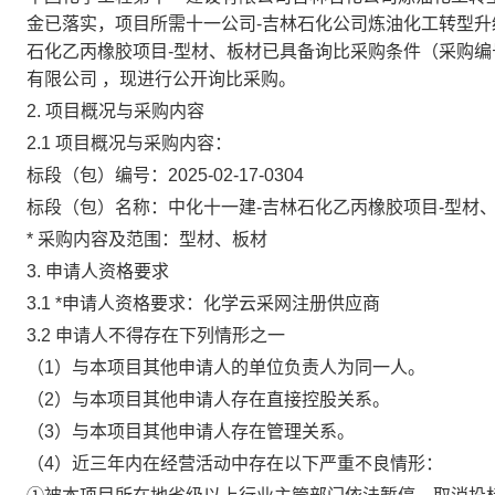
金已落实，
项目所需十一公司
-吉林石化公司炼油化工转型升
石化乙丙橡胶项目-
型材、板材
已具备询比采购条件
（采购编
有限公司
，现进行公开询比
采购。
2
. 项目概况与采购内容
2.1 项目概况与
采购
内容：
标段（包）编号：
2025-02-17-0304
标段（包）名称：
中化十一建
-吉林石化乙丙橡胶项目-型材
*
采购内容及范围：
型材、板材
3. 申请人资格要求
3.1
*
申请人资格要求：化学云采网注册供应商
3.2 申请人不得存在下列情形之一
（1）与本项目其他申请人的单位负责人为同一人。
（2）与本项目其他申请人存在直接控股关系。
（3）与本项目其他申请人存在管理关系。
（4）近三年内在经营活动中存在以下严重不良情形：