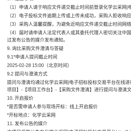
（1）申请人请于响应文件递交截止时间前登录化学云采网|
（2）电子投标文件逾期上传或上传未成功，采购人拒收响
（3）采购人温馨提醒，
为避免近响应文件递交截止时间网
（4）届时请申请人法定代表人或其委托代理人密切关注中
过发布公告的媒介发布通知。
9. 询比采购文件澄清与答疑
9.1
*
申请人提问截止时间
2025-02-28 15:00
（北京时间）
9.2 提问与澄清方式
提问与澄清均通过化学云采网|电子招标投标交易平台在线进
项目】
-
【项目工作台】
-
【采购文件澄清】进行提问与澄清
10. 开启报价
*
是否需申请人参与现场开标
：
线上
开启报价
*
开标地点：化学云采网
11. 发布公告的媒介