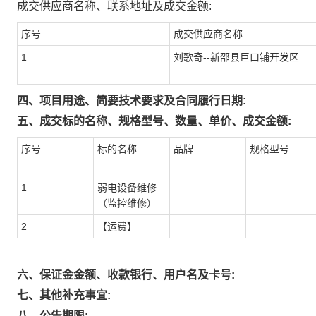
成交供应商名称、联系地址及成交金额:
序号
成交供应商名称
1
刘歌奇--新邵县巨口铺开发区
四、项目用途、简要技术要求及合同履行日期:
五、成交标的名称、规格型号、数量、单价、成交金额:
序号
标的名称
品牌
规格型号
1
弱电设备维修
（监控维修）
2
【运费】
六、保证金金额、收款银行、用户名及卡号:
七、其他补充事宜:
八、公告期限: