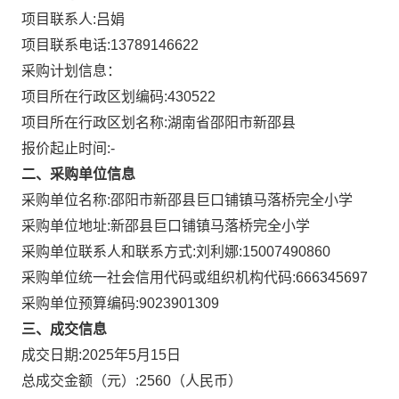
项目联系人:
吕娟
项目联系电话:
13789146622
采购计划信息：
项目所在行政区划编码:
430522
项目所在行政区划名称:
湖南省邵阳市新邵县
报价起止时间:-
二、采购单位信息
采购单位名称:
邵阳市新邵县巨口铺镇马落桥完全小学
采购单位地址:
新邵县巨口铺镇马落桥完全小学
采购单位联系人和联系方式:
刘利娜:15007490860
采购单位统一社会信用代码或组织机构代码:
666345697
采购单位预算编码:
9023901309
三、成交信息
成交日期:
2025年5月15日
总成交金额（元）:
2560
（人民币）