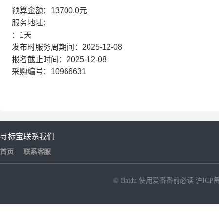
预算金额：13700.0元
服务地址：
：1天
发布时服务周期间：2025-12-08
报名截止时间：2025-12-08
采购编号：10966631
寻标宝
联系我们
首页
联系客服
© Baidu
使用爱番番前必读
沪ICP备
NEW
HOT