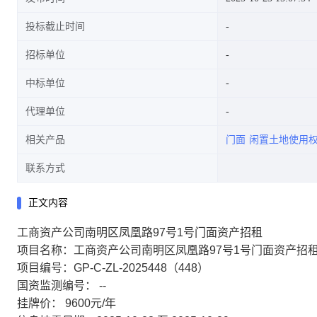
投标截止时间
招标单位
中标单位
代理单位
相关产品
门面
闲置土地使用
联系方式
正文内容
工商资产公司南明区凤凰路97号1号门面资产招租
项目名称：工商资产公司南明区凤凰路97号1号门面资产招
项目编号：GP-C-ZL-2025448（448）
国资监测编号： --
挂牌价： 9600元/年