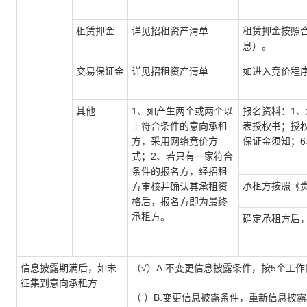
租赁押金
详见招租资产清单
租赁押金按照
息）。
交易保证金
详见招租资产清单
如进入竞价程序
其他
1、如产生两个或两个以
报名资料：1
上符合条件的意向承租
表授权书；授
方，采用网络竞价方
保证金须知；
式；2、若只有一家符合
条件的报名方，经招租
承租方按照《
方审核并确认其承租资
格后，报名方即为最终
承租方。
确定承租方后
信息披露期满后，如未
（√）A.不变更信息披露条件，按5个工
征集到意向承租方
（ ）B.变更信息披露条件，重新信息披