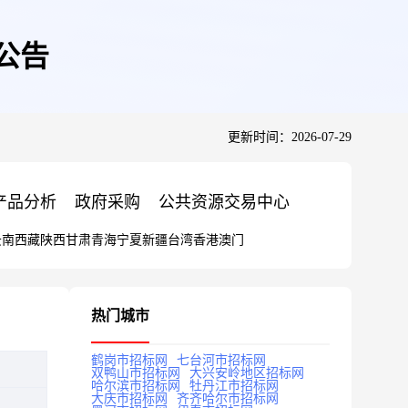
公告
更新时间：2026-07-29
产品分析
政府采购
公共资源交易中心
云南
西藏
陕西
甘肃
青海
宁夏
新疆
台湾
香港
澳门
热门城市
鹤岗市招标网
七台河市招标网
双鸭山市招标网
大兴安岭地区招标网
哈尔滨市招标网
牡丹江市招标网
大庆市招标网
齐齐哈尔市招标网