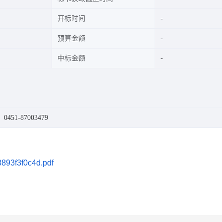
开标时间
预算金额
中标金额
451-87003479
93f3f0c4d.pdf