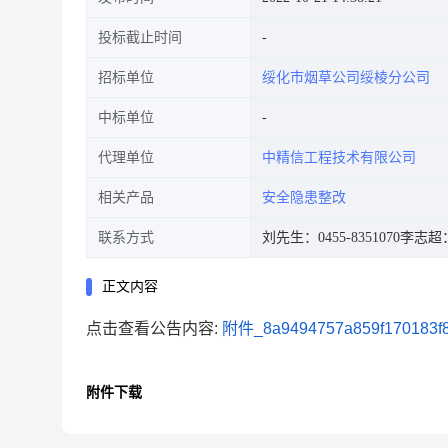
投标截止时间
招标单位
绥化市烟草公司绥棱分公司
中标单位
代理单位
中精信工程技术有限公司
相关产品
安全隐患整改
联系方式
刘先生：0455-8351070
李志超：0
正文内容
点击查看公告内容:
附件_8a9494757a859f170183f88
附件下载