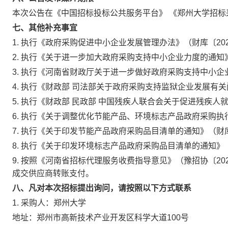
本次公告在《中国招标投标公共服务平台》
《郑州大学招标
七、其他补充事宜
1.
执行《政府采购促进中小企业发展管理办法》（财库〔202
2.
执行《关于进一步加大政府采购支持中小企业力度的通知》（
3.
执行《河南省财政厅关于进一步做好政府采购支持中小企业
4.
执行《财政部 司法部关于政府采购支持监狱企业发展有关问
5.
执行《财政部 民政部 中国残疾人联合会关于促进残疾人就
6.
执行《关于调整优化节能产品、环境标志产品政府采购执行
7.
执行《关于印发节能产品政府采购品目清单的通知》（财库〔
8.
执行《关于印发环境标志产品政府采购品目清单的通知》（财
9.
按照《河南省招标代理服务收费指导意见》（豫招协〔20
成交供应商转账支付。
八、凡对本次招标提出询问，请按照以下方式联系
1.
采购人：郑州大学
地址：郑州市高新技术产业开发区科学大道100号