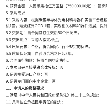
4.
预算金额：人民币柒拾伍万圆整（750,000.00元）；最高
5.
采购需求：
5.1
采购内容：根据碳基半导体光电材料与器件实验平台建设
机1套，短波红外CCD 1套；实现相关材料和器件进展，提
5.2
交货期：自合同签订生效后50个日历天。
5.3
交货地点：采购人指定地点。
5.4
质量要求：合格，符合国家、行业规定的标准。
5.5
质量保证期：自验收合格之日起3年。
6.
合同履行期限：按照合同约定执行。
7.
本项目是否接受联合体投标：否
8.
是否接受进口产品：否
9.
是否专门面向中小企业：否
二、申请人的资格要求
1.
满足《中华人民共和国政府采购法》第二十二条规定：
1.1
具有独立承担民事责任的能力；