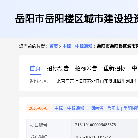
岳阳市岳阳楼区城市建设投
您当前的位置：
首页
中标｜中标通知
岳阳市岳阳楼区城市
首页
招标预告
招标公告
重新招标
中
省份地区：
北京
广东
上海
江苏
浙江
山东
湖北
四川
河北
2026-08-07
中标｜中标通知
湖南省
|
岳阳市
|
岳阳楼
项目编号
2131101000006483378
发布时间
2023-10-21 00:32:59