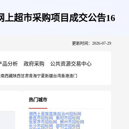
上超市采购项目成交公告16
更新时间：2026-07-29
产品分析
政府采购
公共资源交易中心
云南
西藏
陕西
甘肃
青海
宁夏
新疆
台湾
香港
澳门
热门城市
湘西土家族苗族自治州招标网
娄底市招标网
衡阳市招标网
张家界市招标网
郴州市招标网
长沙市招标网
邵阳市招标网