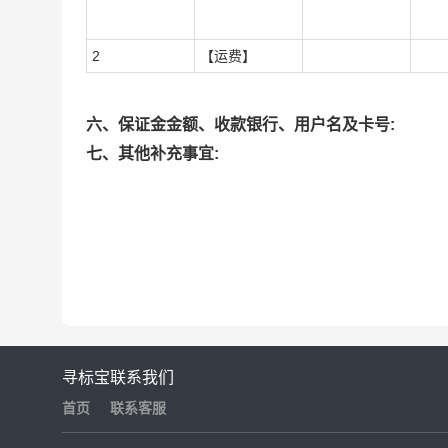
2
【运费】
六、保证金金额、收款银行、用户名及卡号:
七、其他补充事宜:
寻标宝
联系我们
首页
联系客服