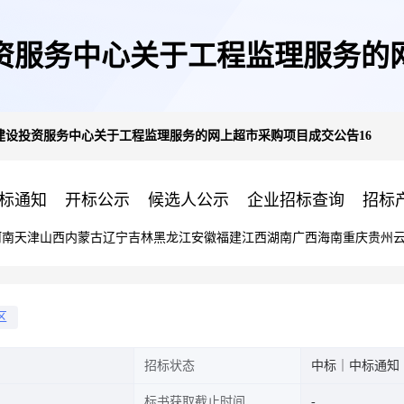
资服务中心关于工程监理服务的网
建设投资服务中心关于工程监理服务的网上超市采购项目成交公告16
标通知
开标公示
候选人公示
企业招标查询
招标
河南
天津
山西
内蒙古
辽宁
吉林
黑龙江
安徽
福建
江西
湖南
广西
海南
重庆
贵州
区
招标状态
中标｜中标通知
标书获取截止时间