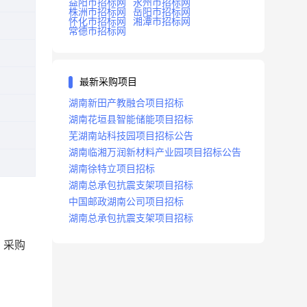
益阳市招标网
永州市招标网
株洲市招标网
岳阳市招标网
怀化市招标网
湘潭市招标网
常德市招标网
最新采购项目
湖南新田产教融合项目招标
湖南花垣县智能储能项目招标
芜湖南站科技园项目招标公告
湖南临湘万润新材料产业园项目招标公告
湖南徐特立项目招标
湖南总承包抗震支架项目招标
中国邮政湖南公司项目招标
湖南总承包抗震支架项目招标
）采购