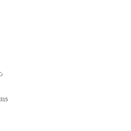
心
315