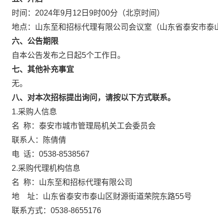
时间：202
4
年
9月12日9时0
0分（北京时间）
地点：
山东至和招标代理有限公司
会议室
（
山东省泰安市泰
六
、公告期限
自本公告发布之日起5个工作日。
七、
其他补充事宜
无。
八
、对本次招标提出询问，请按以下方式联系。
1.
采购
人信息
名
称：泰安市城市管理局机关工会委员会
联系人：陈倩倩
电
话：
0538-8538567
2.采购代理机构信息
名
称：
山东至和招标代理有限公司
地 址：
山东省泰安市泰山区财源街道荣院东路55号
联系方式：0538-8655176