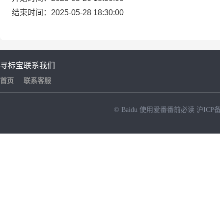
结束时间：2025-05-28 18:30:00
寻标宝
联系我们
首页
联系客服
© Baidu
使用爱番番前必读
沪ICP备
NEW
HOT