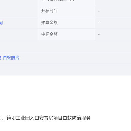
开标时间
司
预算金额
中标金额
务
白蚁防治
房、镜坝工业园入口安置房项目白蚁防治服务