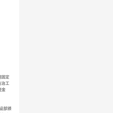
用固定
防治工
税金
设部颁