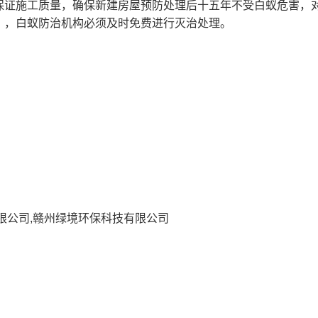
保证施工质量，确保新建房屋预防处理后十五年不受白蚁危害，
），白蚁防治机构必须及时免费进行灭治处理。
限公司,赣州绿境环保科技有限公司