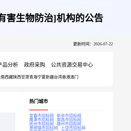
生有害生物防治]机构的公告
更新时间：2026-07-22
产品分析
政府采购
公共资源交易中心
云南
西藏
陕西
甘肃
青海
宁夏
新疆
台湾
香港
澳门
热门城市
宜春市招标网
新余市招标网
鹰潭市招标网
南昌市招标网
抚州市招标网
赣州市招标网
景德镇市招标网
上饶市招标网