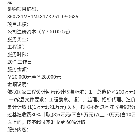
是
采购项目编码：
360731MB1M4817X2511050635
项目规模：
公司注册资本（￥700,000元）
服务类型：
工程设计
服务时限：
20个工作日
服务金额：
￥20,000元至￥28,000元
金额说明：
依据国家工程设计勘察设计收费标准：1、总造价＜200万元
(一)按县文件要求：工程勘察、设计、监理、招标代理、造
累计计取:(1)1万元(含1万元)以下，按照不超过基准收费90%
过基准收费80%计取;(3)5万元(不含5万元)以上10万元(含10
以上的，按不超过基准收费 60%计取。
服务内容：