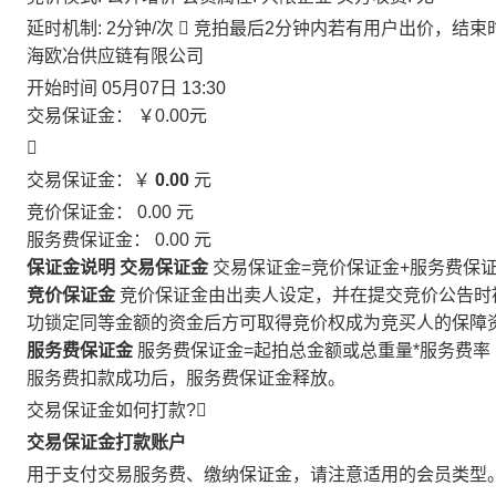
延时机制: 2分钟/次

竞拍最后2分钟内若有用户出价，结束
海欧冶供应链有限公司
开始时间
05月07日 13:30
交易保证金：
￥0.00
元

交易保证金：￥
0.00
元
竞价保证金：
0.00
元
服务费保证金：
0.00
元
保证金说明
交易保证金
交易保证金=竞价保证金+服务费保
竞价保证金
竞价保证金由出卖人设定，并在提交竞价公告时
功锁定同等金额的资金后方可取得竞价权成为竞买人的保障
服务费保证金
服务费保证金=起拍总金额或总重量*服务费率
服务费扣款成功后，服务费保证金释放。
交易保证金如何打款?

交易保证金打款账户
用于支付交易服务费、缴纳保证金，请注意适用的会员类型