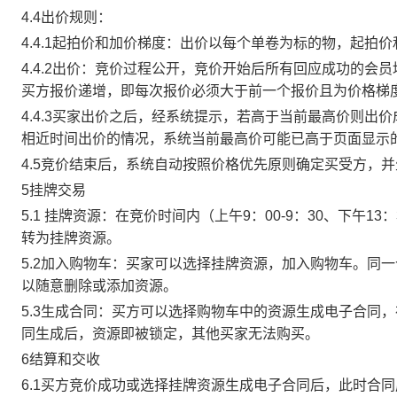
4.4出价规则：
4.4.1起拍价和加价梯度：出价以每个单卷为标的物，起拍
4.4.2出价：竞价过程公开，竞价开始后所有回应成功的
买方报价递增，即每次报价必须大于前一个报价且为价格梯
4.4.3买家出价之后，经系统提示，若高于当前最高价则
相近时间出价的情况，系统当前最高价可能已高于页面显示
4.5竞价结束后，系统自动按照价格优先原则确定买受方，
5挂牌交易
5.1 挂牌资源：在竞价时间内（上午9：00-9：30、下午1
转为挂牌资源。
5.2加入购物车：买家可以选择挂牌资源，加入购物车。同
以随意删除或添加资源。
5.3生成合同：买方可以选择购物车中的资源生成电子合同
同生成后，资源即被锁定，其他买家无法购买。
6结算和交收
6.1买方竞价成功或选择挂牌资源生成电子合同后，此时合同