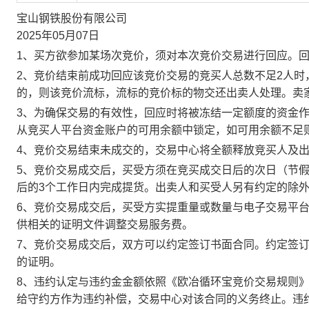
宝山钢铁股份有限公司
2025年05月07日
1、买方欲参加某场次竞价，须对本次竞价交易进行回应。
2、竞价结束前成功回应该竞价交易的竞买人总数不足2人
的，则该竞价流标，流标的竞价标的物交还出卖人处理。卖
3、为确保交易的有效性，回应时将被冻结一定额度的资金
从竞买人平台资金账户的可用余额中锁定，如可用余额不足
4、竞价交易结束未成交的，交易中心将全额释放竞买人及
5、竞价交易成交后，买受方须在竞买成交日后的次日（节假
后的3个工作日内完成提货。出卖人和买受人另有约定的除
6、竞价交易成交后，买受方实提重量或数量与电子交易平
供相关的证明文件调整交易服务费。
7、竞价交易成交后，双方可以约定签订书面合同。约定签
的证明。
8、违约认定与违约金金额依照《欧冶循环宝竞价交易规则
给守约方作为违约补偿，交易中心对该合同的义务终止。违