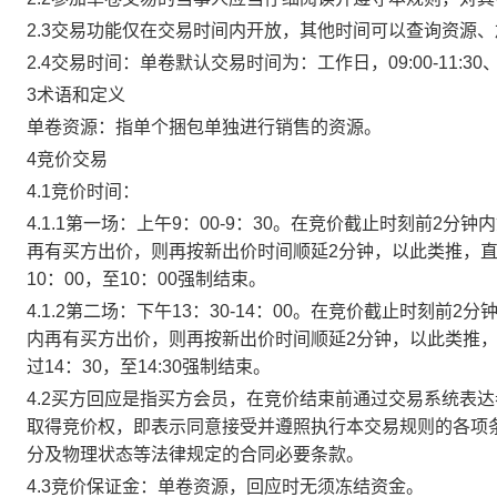
2.3交易功能仅在交易时间内开放，其他时间可以查询资源
2.4交易时间：单卷默认交易时间为：工作日，09:00-11:30、
3术语和定义
单卷资源：指单个捆包单独进行销售的资源。
4竞价交易
4.1竞价时间：
4.1.1第一场：上午9：00-9：30。在竞价截止时刻前2
再有买方出价，则再按新出价时间顺延2分钟，以此类推，
10：00，至10：00强制结束。
4.1.2第二场：下午13：30-14：00。在竞价截止时刻
内再有买方出价，则再按新出价时间顺延2分钟，以此类推
过14：30，至14:30强制结束。
4.2买方回应是指买方会员，在竞价结束前通过交易系统表
取得竞价权，即表示同意接受并遵照执行本交易规则的各项
分及物理状态等法律规定的合同必要条款。
4.3竞价保证金：单卷资源，回应时无须冻结资金。