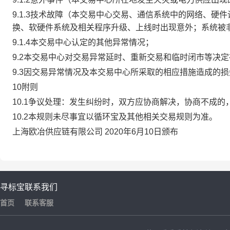
9.1.3技术故障（本交易中心交易、通信系统中的网络、
换、软硬件系统及相关程序升级、上线时出现意外；系统被
9.1.4本交易中心认定的其他异常情况；
9.2本交易中心对交易异常延时、重新交易和临时闭市等决
9.3因交易异常情况及本交易中心所采取的相应措施造成的
10附则
10.1争议处理：发生纠纷时，双方应协商解决，协商不成
10.2本规则未尽事宜以循环宝及其他相关交易规则为准。
上海欧冶供应链有限公司 2020年6月10日颁布
寻标宝
联系我们
首页
联系客服