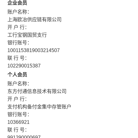
企业会员
账户名称：
上海欧冶供应链有限公司
开 户 行：
工行宝钢国贸支行
银行账号：
1001153819003214507
联 行 号：
102290015387
个人会员
账户名称：
东方付通信息技术有限公司
开 户 行：
支付机构备付金集中存管账户
银行账号：
10366921
联 行 号：
991290000697