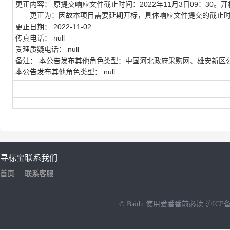
更正内容：
原提交响应文件截止时间：2022年11月3日09：30。开标
更正为：因故本项目需要延期开标，具体响应文件提交的截止时
更正日期： 2022-11-02
传真电话： null
受理质疑电话： null
备注： 本公告发布其他角色类型：中国河北政府采购网、雄安新区
本公告发布其他角色类型： null
寻标宝
联系我们
首页
联系客服
© Baidu
使用爱番番前必读
沪ICP备