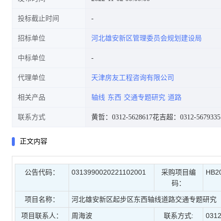
投标截止时间
招标单位
河北雄安新区管理委员会规划建设局
中标单位
代理单位
天津房友工程咨询有限公司
相关产品
轴线
东西
交通专题研究
道路
联系方式
黄哲：0312-5628617
花吉超：0312-5679335
正文内容
公告代码：
0313990020221102001
采购项目编
HB2
码：
项目名称：
河北雄安新区起步区东西轴线道路交通专题研究
项目联系人：
周海波
联系方式:
0312