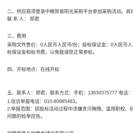
二、
供应商须登录中粮贸易阳光采购平台参加采购活动。具体
联 系 人： 郑君
三、费用
采购文件售价：0人民币人民币/份；投标保证金：0人民币
标保证金和标书费，以免耽误您正常参标。
四、开标地点：在线开标
五、联系人：郑君，联系方式：手机：13630375777 电话： 邮箱
1.信访举报电话：010-80985483。
2.举报范围：招投标活动过程中涉嫌贪污贿赂、滥用职权、
问题的检举控告。