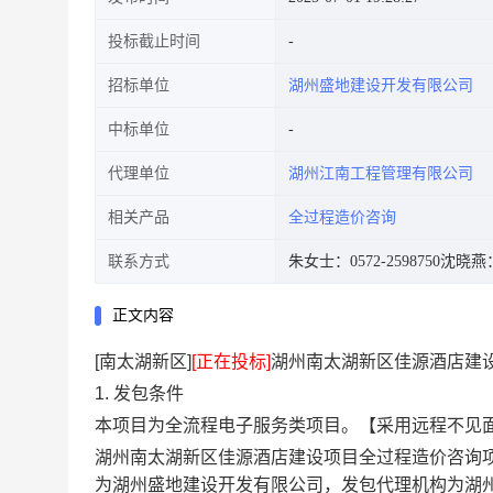
投标截止时间
招标单位
湖州盛地建设开发有限公司
中标单位
代理单位
湖州江南工程管理有限公司
相关产品
全过程造价咨询
联系方式
朱女士：0572-2598750
沈晓燕：0
正文内容
[南太湖新区]
[正在投标]
湖州南太湖新区佳源酒店建
1. 发包条件
本项目为全流程电子服务类项目。
【采用远程不见
湖州南太湖新区佳源酒店建设项目全过程造价咨询
为
湖州盛地建设开发有限公司
，发包代理机构为
湖