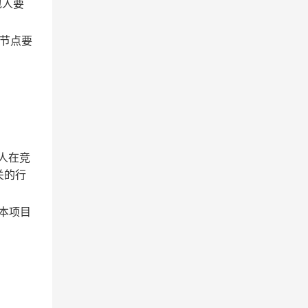
包人要
节点要
人在竞
关的行
本项目