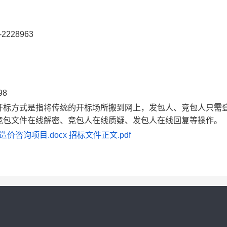
-2228963
98
开标方式是指将传统的开标场所搬到网上，发包人、竞包人只需
竞包文件在线解密、竞包人在线质疑、发包人在线回复等操作。
价咨询项目.docx
招标文件正文.pdf