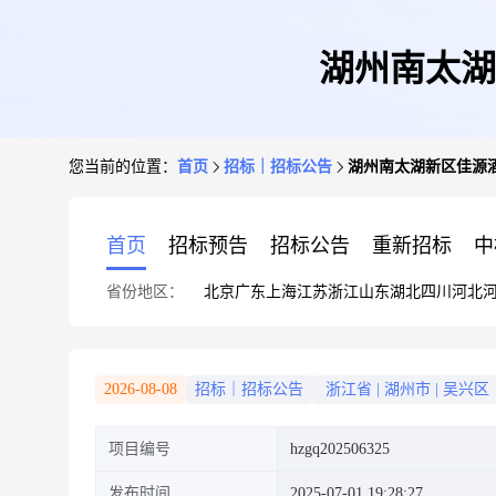
湖州南太湖
您当前的位置：
首页
招标｜招标公告
湖州南太湖新区佳源
首页
招标预告
招标公告
重新招标
中
省份地区：
北京
广东
上海
江苏
浙江
山东
湖北
四川
河北
2026-08-08
招标｜招标公告
浙江省
|
湖州市
|
吴兴区
项目编号
hzgq202506325
发布时间
2025-07-01 19:28:27