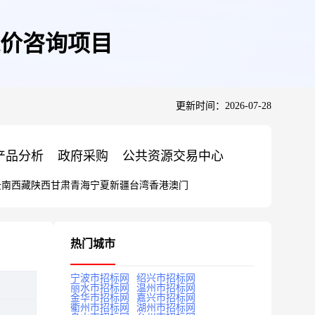
价咨询项目
更新时间：2026-07-28
产品分析
政府采购
公共资源交易中心
云南
西藏
陕西
甘肃
青海
宁夏
新疆
台湾
香港
澳门
热门城市
宁波市招标网
绍兴市招标网
丽水市招标网
温州市招标网
金华市招标网
嘉兴市招标网
衢州市招标网
湖州市招标网