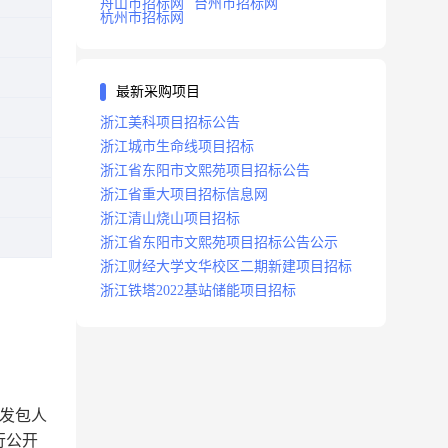
舟山市招标网
台州市招标网
杭州市招标网
最新采购项目
浙江美科项目招标公告
浙江城市生命线项目招标
浙江省东阳市文熙苑项目招标公告
浙江省重大项目招标信息网
浙江清山烧山项目招标
浙江省东阳市文熙苑项目招标公告公示
浙江财经大学文华校区二期新建项目招标
浙江铁塔2022基站储能项目招标
发包人
行公开