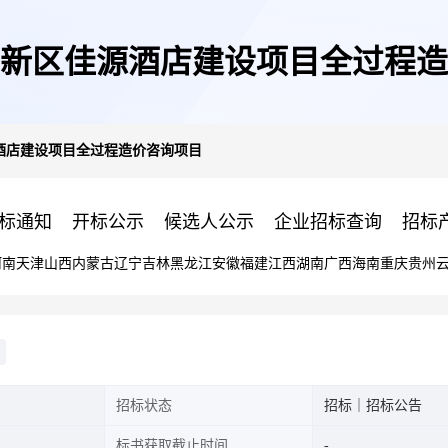
新区佳源酒店建设项目全过程造
酒店建设项目全过程造价咨询项目
标通知
开标公示
候选人公示
企业招标查询
招标
河南
天津
山西
内蒙古
辽宁
吉林
黑龙江
安徽
福建
江西
湖南
广西
海南
重庆
贵州
招标状态
招标｜招标公告
标书获取截止时间