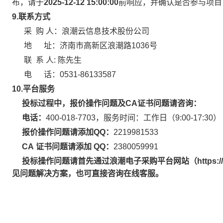
布，请于
2025-12-12 15:00:00
前响应，并确认是否参与项目
9.
联系方式
采 购 人：浪潮云信息技术股份公司
地 址：济南市高新区浪潮路1036
联 系 人: 陈先生
电 话：0531-86133587
10.平台服务
投标过程中，报价操作问题及CA证书问题请咨询：
电话：
400-018-7703，服务时间：工作日（9:00-17:30）
报价操作问题请添加QQ：
2219981533
CA
证书问题请添加 QQ：
2380059991
投标操作问题请首先通过浪潮电子采购平台网站（https://sc
见问题解决方案，也可直接咨询在线客服。