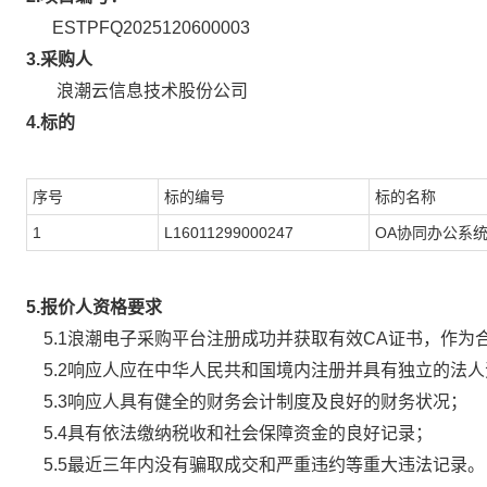
ESTPFQ2025120600003
3.
采购人
浪潮云信息技术股份公司
4.
标的
序号
标的编号
标的名称
1
L16011299000247
OA协同办公系
5.
报价人资格要求
5.1浪潮电子采购平台注册成功并获取有效CA证书，作为
5.2响应人应在中华人民共和国境内注册并具有独立的法
5.3响应人具有健全的财务会计制度及良好的财务状况；
5.4具有依法缴纳税收和社会保障资金的良好记录；
5.5最近三年内没有骗取成交和严重违约等重大违法记录。