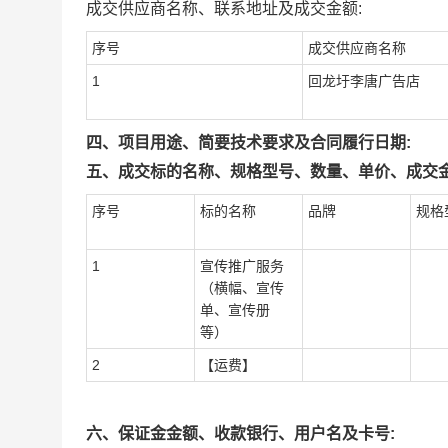
成交供应商名称、联系地址及成交金额:
序号
成交供应商名称
1
回龙圩李唐广告店
四、项目用途、简要技术要求及合同履行日期:
五、成交标的名称、规格型号、数量、单价、成交金
序号
标的名称
品牌
规格
1
宣传推广服务
（横幅、宣传
单、宣传册
等）
2
【运费】
六、保证金金额、收款银行、用户名及卡号: