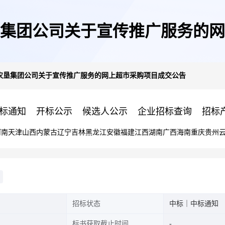
集团公司关于宣传推广服务的网
农垦集团公司关于宣传推广服务的网上超市采购项目成交公告
标通知
开标公示
候选人公示
企业招标查询
招标
河南
天津
山西
内蒙古
辽宁
吉林
黑龙江
安徽
福建
江西
湖南
广西
海南
重庆
贵州
招标状态
中标｜中标通知
标书获取截止时间