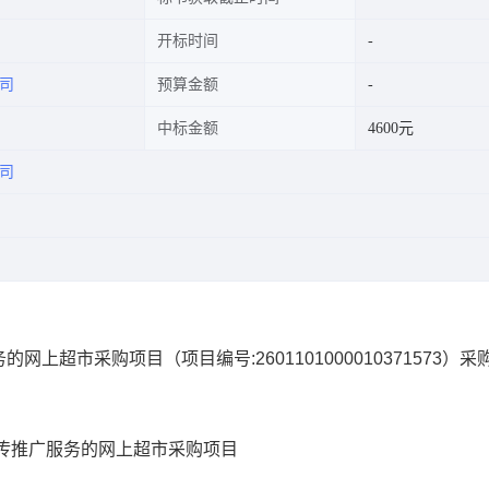
开标时间
司
预算金额
中标金额
4600元
司
务的网上超市采购项目
（项目编号:
2601101000010371573
）采
传推广服务的网上超市采购项目