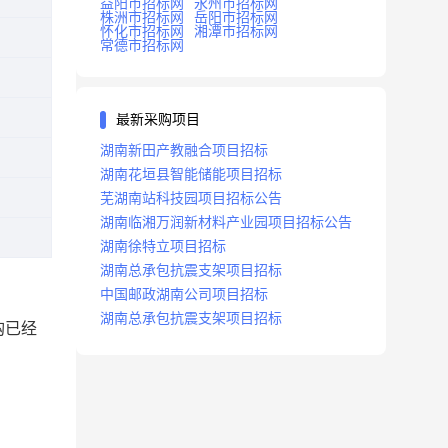
益阳市招标网
永州市招标网
株洲市招标网
岳阳市招标网
怀化市招标网
湘潭市招标网
常德市招标网
最新采购项目
湖南新田产教融合项目招标
湖南花垣县智能储能项目招标
芜湖南站科技园项目招标公告
湖南临湘万润新材料产业园项目招标公告
湖南徐特立项目招标
湖南总承包抗震支架项目招标
中国邮政湖南公司项目招标
湖南总承包抗震支架项目招标
购已经