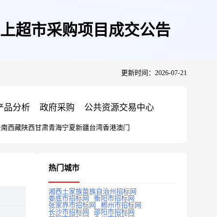
上超市采购项目成交公告
更新时间：2026-07-21
产品分析
政府采购
公共资源交易中心
云南
西藏
陕西
甘肃
青海
宁夏
新疆
台湾
香港
澳门
热门城市
湘西土家族苗族自治州招标网
娄底市招标网
衡阳市招标网
张家界市招标网
郴州市招标网
长沙市招标网
邵阳市招标网