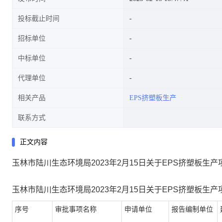
投标截止时间
招标单位
中标单位
代理单位
相关产品
EPS挤塑板生产
联系方式
正文内容
玉林市陆川生态环境局2023年2月15日关于EPS挤塑板生
玉林市陆川生态环境局
20
23
年
2
月
15
日
关于
EPS挤塑板生产
序号
审批事项名称
申请单位
报告编制单位