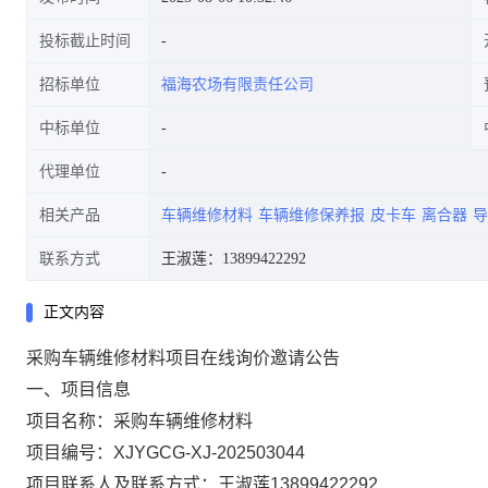
投标截止时间
招标单位
福海农场有限责任公司
中标单位
代理单位
相关产品
车辆维修材料
车辆维修保养报
皮卡车
离合器
导
联系方式
王淑莲：13899422292
正文内容
采购车辆维修材料项目在线询价邀请公告
一、项目信息
项目名称：采购车辆维修材料
项目编号：XJYGCG-XJ-202503044
项目联系人及联系方式：王淑莲13899422292