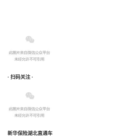
· 扫码关注 ·
新华保险湖北直通车