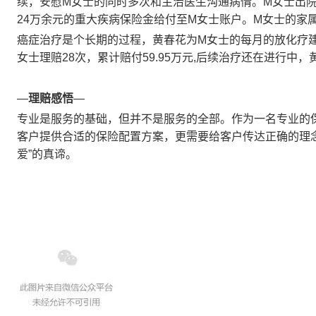
续，安慰M女士的同时多次和主治医生沟通病情。M女士出
24万余元的重大疾病保险金给付至M女士账户。M女士的家
癌症治疗是个长期的过程，黄春花为M女士的每月的放化疗建立
女士理赔28次，累计赔付59.95万元,后续治疗还在进行中
—
理赔感悟
—
专业是服务的基础，但并不是服务的全部。作为一名专业的
客户提供合适的保险配置方案，更需要给客户传达正确的理
爱”的真谛。