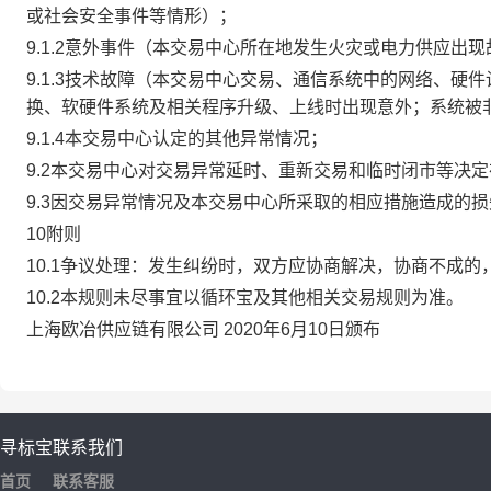
或社会安全事件等情形）；
9.1.2意外事件（本交易中心所在地发生火灾或电力供应出
9.1.3技术故障（本交易中心交易、通信系统中的网络、
换、软硬件系统及相关程序升级、上线时出现意外；系统被
9.1.4本交易中心认定的其他异常情况；
9.2本交易中心对交易异常延时、重新交易和临时闭市等决
9.3因交易异常情况及本交易中心所采取的相应措施造成的
10附则
10.1争议处理：发生纠纷时，双方应协商解决，协商不成
10.2本规则未尽事宜以循环宝及其他相关交易规则为准。
上海欧冶供应链有限公司 2020年6月10日颁布
寻标宝
联系我们
首页
联系客服