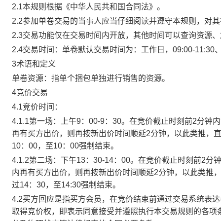
2.1本规则根据《中华人民共和国合同法》。
2.2参加单卷交易的当事人应当仔细阅读并遵守本规则，对
2.3交易功能仅在交易时间内开放，其他时间可以查询资源
2.4交易时间：单卷默认交易时间为：工作日，09:00-11:30、
3术语和定义
单卷资源：指单个捆包单独进行销售的资源。
4竞价交易
4.1竞价时间：
4.1.1第一场：上午9：00-9：30。在竞价截止时刻前2
再有买方出价，则再按新出价时间顺延2分钟，以此类推，
10：00，至10：00强制结束。
4.1.2第二场：下午13：30-14：00。在竞价截止时刻
内再有买方出价，则再按新出价时间顺延2分钟，以此类推
过14：30，至14:30强制结束。
4.2买方回应是指买方会员，在竞价结束前通过交易系统表
取得竞价权，即表示同意接受并遵照执行本交易规则的各项