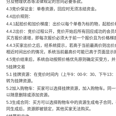
分及物理状态等法律规定的合同必要条款。
4.3竞价保证金：单卷资源，回应时无须冻结资金。
4.4出价规则：
4.4.1起拍价和加价梯度：出价以每个单卷为标的物，起拍
4.4.2出价：竞价过程公开，竞价开始后所有回应成功的
买方报价递增，即每次报价必须大于前一个报价且为价格梯
4.4.3买家出价之后，经系统提示，若高于当前最高价则
相近时间出价的情况，系统当前最高价可能已高于页面显示
4.5竞价结束后，系统自动按照价格优先原则确定买受方，
5挂牌交易
5.1 挂牌资源：在竞价时间内（上午9：00-9：30、下午1
转为挂牌资源。
5.2加入购物车：买家可以选择挂牌资源，加入购物车。同
以随意删除或添加资源。
5.3生成合同：买方可以选择购物车中的资源生成电子合同
同生成后，资源即被锁定，其他买家无法购买。