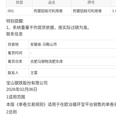
拼盘
品名
牌号
001
热镀铝硅可利用卷
热镀铝硅可利用卷
1.
特别提醒:
1、系统重量不作提货依据，按实际过磅为准。
联系信息
存放地
安徽省-马鞍山市
看货时间
-
看货仓库
合肥马钢物流肥东库
联系人
王雷
宝山钢铁股份有限公司
2026年02月06日
1适用范围
本版《单卷交易规则》适用于在欧冶循环宝平台销售的单卷
2总则