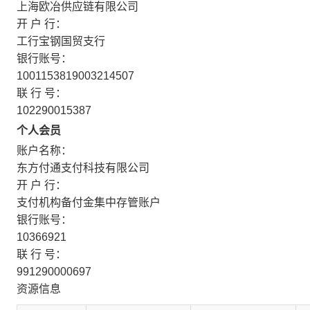
上海欧冶供应链有限公司
开 户 行：
工行宝钢国贸支行
银行账号：
1001153819003214507
联 行 号：
102290015387
个人会员
账户名称：
东方付通支付科技有限公司
开 户 行：
支付机构备付金集中存管账户
银行账号：
10366921
联 行 号：
991290000697
资源信息