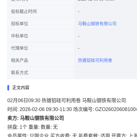
投标截止时间
招标单位
马鞍山钢铁有限公司
中标单位
代理单位
相关产品
热镀铝硅可利用卷
联系方式
正文内容
02月06日09:30 热镀铝硅可利用卷 马鞍山钢铁有限公司
时间: 2026-02-06 09:30-11:30
场次编号: GZO26020608100
卖方: 马鞍山钢铁有限公司
拼盘: 1个
重量:
数量: 无
会员属性: 只限企业
买方收费: 无
年费套餐: 适用
开票方: 