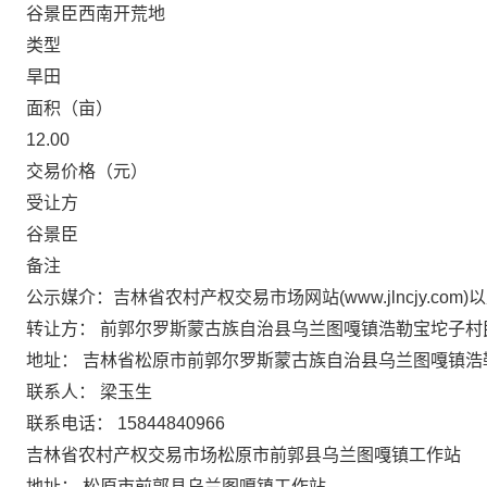
谷景臣西南开荒地
类型
旱田
面积（亩）
12.00
交易价格（元）
受让方
谷景臣
备注
公示媒介：吉林省农村产权交易市场网站(www.jlncjy.com)
转让方：
前郭尔罗斯蒙古族自治县乌兰图嘎镇浩勒宝坨子村
地址：
吉林省松原市前郭尔罗斯蒙古族自治县乌兰图嘎镇浩
联系人：
梁玉生
联系电话：
15844840966
吉林省农村产权交易市场松原市前郭县乌兰图嘎镇工作站
地址：
松原市前郭县乌兰图嘎镇工作站