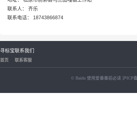
联系人：
齐乐
联系电话：
18743866874
寻标宝
联系我们
首页
联系客服
© Baidu
使用爱番番前必读
沪ICP备
NEW
HOT