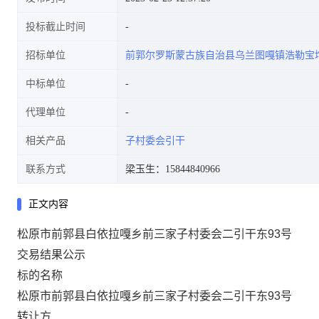
投标截止时间
招标单位
前郭尔罗斯蒙古族自治县乌兰图嘎镇浩勒宝
中标单位
代理单位
相关产品
子村委会引干
联系方式
梁玉生：15844840966
正文内容
松原市前郭县白依拉嘎乡前三家子村委会二引干东93号
交易结果公示
标的名称
松原市前郭县白依拉嘎乡前三家子村委会二引干东93号
转让方