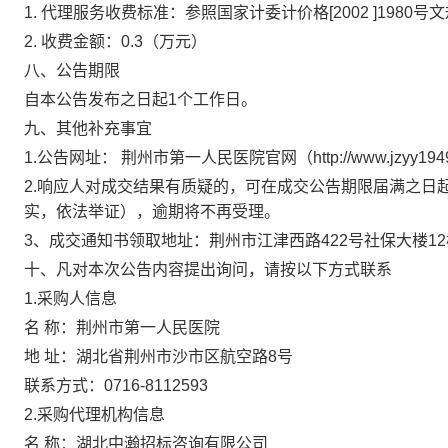
1. 代理服务收费标准：参照国家计委计价格[2002 ]1980
2. 收费金额：0.3（万元）
八、公告期限
自本公告发布之日起1个工作日。
九、其他补充事宜
1.公告网址： 荆州市第一人民医院官网（http://www.jzyy1949
2.响应人对成交结果有质疑的，可在成交公告期限届满之日
实，依法举证），逾期将不再受理。
3、成交通知书领取地址：荆州市江津西路422号社保大楼
十、凡对本次公告内容提出询问，请按以下方式联系
1.采购人信息
名 称：荆州市第一人民医院
地 址：湖北省荆州市沙市区航空路8号
联系方式：0716-8112593
2.采购代理机构信息
名 称：湖北中瀚招标咨询有限公司