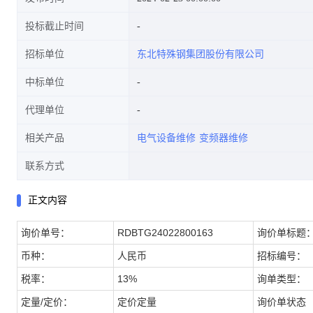
投标截止时间
招标单位
东北特殊钢集团股份有限公司
中标单位
代理单位
相关产品
电气设备维修
变频器维修
联系方式
正文内容
询价单号：
RDBTG24022800163
询价单标题
币种：
人民币
招标编号：
税率：
13%
询单类型：
定量/定价：
定价定量
询价单状态