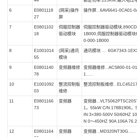
44
额定功率:225KW;输入电压电流:4
6
E0801118
(网采)操作
操作屏...6AV6641-0CA01-0AX1
27
屏
7
E0801102
伺服控制器
伺服控制器驱动模块,890CD-53
18
驱动模块
1B000,伺服控制器驱动模块89
0-000-1B000
8
E1001014
(网采)通讯
通讯模块 .... 6GK7343-1EX
55
模块
9
E0801140
变频器维修
变频器维修...ACS800-01-01
78
1......
10
E1001092
整流控制板
整流控制板维修...ELC452171 r0
03
维修
11
E0801166
变频器
变频器...VLT5062PT5C20S
73
1，55kW C/N:178B1906，S
IN:3×380-500V 50/60HZ 10
N 0～450HZ 90A 106A 76.2KV
12
E0801164
变频器
变频器...MD320NT30G......