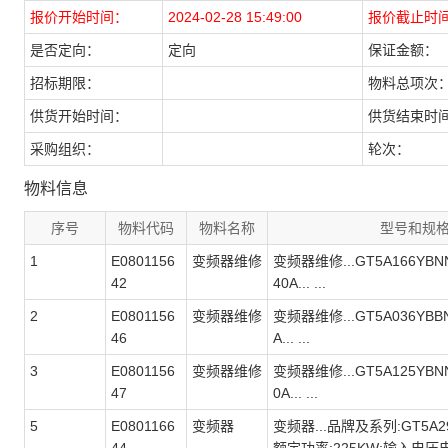
报价开始时间：
2024-02-28 15:49:00
报价截止时
是否定向：
定向
保证金额：
招标期限：
物料总项次
供货开始时间：
供货结束时
采购组织：
轮次：
物料信息
序号
物料代码
物料名称
型号和规
1
E0801156
变频器维修
变频器维修...GT5A166YBNN
42
40A... ...
2
E0801156
变频器维修
变频器维修...GT5A036YBBN
46
A... ...
3
E0801156
变频器维修
变频器维修...GT5A125YBNN
47
0A... ...
5
E0801166
变频器
变频器...品牌及系列:GT5A2