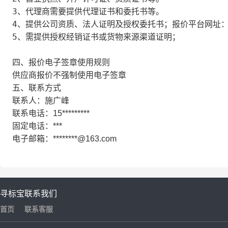
3、代
5、
四、报价电子签章使用规则
供应商报价不强制使用电子签章
五、联系方式
联系人：施广峰
联系电话：15*********
固定电话：***
电子邮箱：********@163.com
寻标宝
联系我们
首页
联系客服