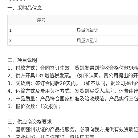
一、采购品信息
序号
1
质量流量计
2
质量流量计
二、项目说明
6、报价次
三、供应商资格要求
2、营