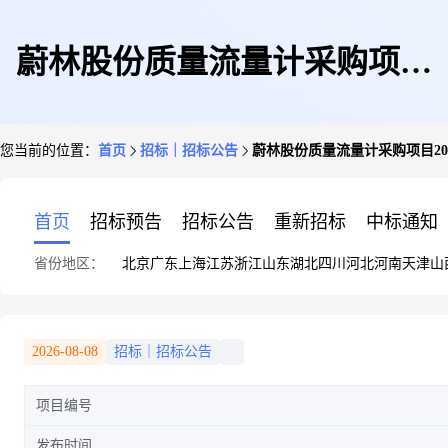
蔚林股份质量流量计采购项目
您当前的位置：
首页
招标｜招标公告
蔚林股份质量流量计采购项目2025
20251111-公告
首页
招标预告
招标公告
重新招标
中标通知
省份地区：
北京
广东
上海
江苏
浙江
山东
湖北
四川
河北
河南
天津
山
2026-08-08
招标｜招标公告
项目编号
发布时间