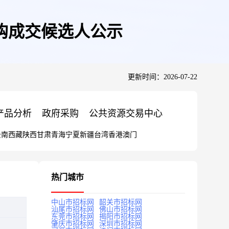
购成交候选人公示
更新时间：2026-07-22
产品分析
政府采购
公共资源交易中心
云南
西藏
陕西
甘肃
青海
宁夏
新疆
台湾
香港
澳门
热门城市
中山市招标网
韶关市招标网
汕尾市招标网
佛山市招标网
东莞市招标网
揭阳市招标网
肇庆市招标网
深圳市招标网