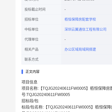
投标截止时间
招标单位
栢恒保障房配套学校
中标单位
深圳云翼通信工程有限公司
代理单位
相关产品
办公区域局域网搭建
联系方式
正文内容
项目信息
项目名称:【TQJG20240611FW0005】栢恒
号:TQJG20240611FW0005
招标段/包
标段/包名称:【TQJG20240611FW0005】