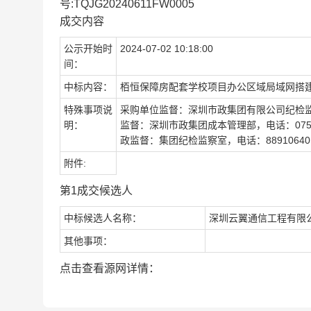
号:TQJG20240611FW0005
成交内容
公示开始时
2024-07-02 10:18:00
间：
中标内容：
栢恒保障房配套学校项目办公区域局域网搭
特殊事项说
采购单位监督：深圳市政集团有限公司纪检监察室 纪检
明：
监督：深圳市政集团成本管理部，电话：0755-
政监督：集团纪检监察室，电话：88910640
附件:
第1成交候选人
中标候选人名称：
深圳云翼通信工程有限
其他事项：
点击查看源网详情：