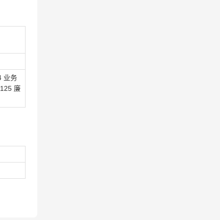
4 业务
25 廉