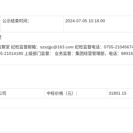
公示结束时间：
2024-07-05 10:18:00
建
监督邮箱：szszjjjc@163.com 纪检监督电话：0755-2104567
21014180 上级部门监督： 业务监督：集团经营管理部，电话：889161
公司
中标价格（元）：
31801.15